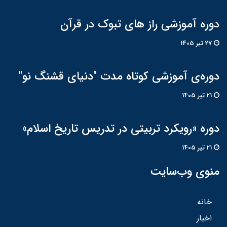
دوره آموزشی راز های تبوک در قرآن
27 تير 1405
دوره‌ی آموزشی کوتاه مدت "دنیای قشنگ نو"
21 تير 1405
دوره «رویکرد تربیتی در تدریس تاریخ اسلام»
21 تير 1405
منوی وب‌سایت
خانه
اخبار