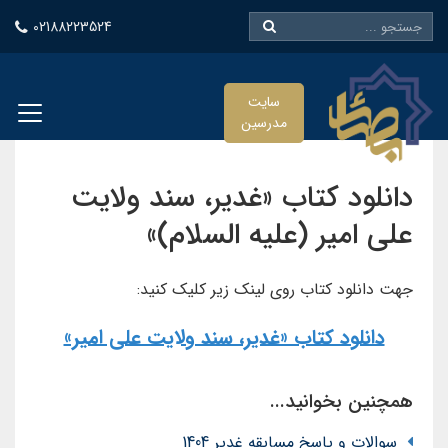
02188223524
سایت
مدرسین
دانلود کتاب «غدیر، سند ولایت
علی امیر (علیه السلام)»
جهت دانلود کتاب روی لینک زیر کلیک کنید:
دانلود کتاب «غدیر، سند ولایت علی امیر»
همچنین بخوانید...
سوالات و پاسخ مسابقه غدیر 1404