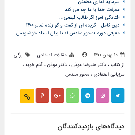
سرمایه گذاری مطمئن
معرفت خدا با ما چه می کند
افتادگی آموز اگر طالب فیضی...
دین کامل - گزیده ای از گفت و گو زنده غدیر 1400
معرفی دوره «محور مقدس 1» با بیان استاد خوشنویس
19 بهمن 1400
مقالات اعتقادی
برگی
از کتاب
دکتر علیرضا موذن
دکتر موذن
آدم خوبه
مرزبانی اعتقادی
محور مقدس
دیدگاه‌های بازدیدکنندگان