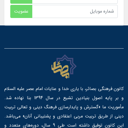
عضویت
کانون فرهنگی بصائر، با یاری خدا و عنایات امام عصر علیه السلام
و بر پایه اصول بنیادین تشیع در سال 1394 بنا نهاده شد.
مأموریت ما «گسترش و پایدارسازی فرهنگ دینی و تعالی تربیت
دینی از طریق تربیت مربی اعتقادی و پشتیبانی آنان» می‌باشد.
این کانون توفیق داشته است طی 9 سال، دوره‌های متعدد و