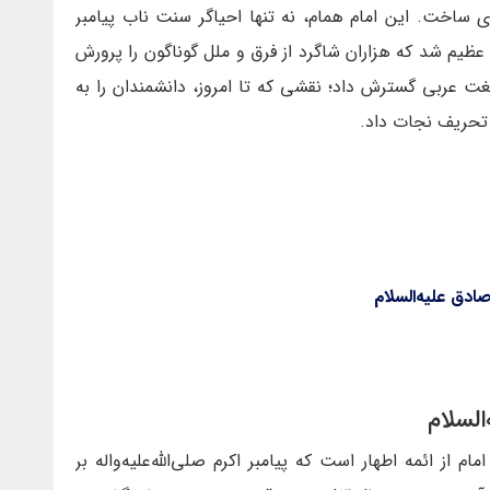
 ساخت. این امام همام، نه تنها احیاگر سنت ناب پیامبر
اهی عظیم شد که هزاران شاگرد از فرق و ملل گوناگون را پرورش
لغت عربی گسترش داد؛ نقشی که تا امروز، دانشمندان را به
ج تحریف نجات داد.
دق علیه‌السلام
السلام
از ائمه اطهار است كه پيامبر اكرم صلى‌الله‌عليه‌واله بر