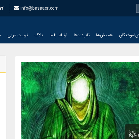
24
info@basaaer.com
‌آموختگان
همایش‌ها
تاییدیه‌ها
ارتباط با ما
بلاگ
تربیت مربی
چ