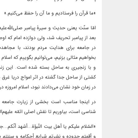
«ما قرآن را فرستادیم و ما آن را حفظ می‌کنیم.»
امّا سنّت یعنی حدیث و سیرۀ پیامبر صلی‌الله‌علی
بعد از پیامبر تحریف شد، ولی دوازده امام که او
در جامعه برای هدایت مردم بودند، با مجاهدت‌
بخواهیم مثالی بزنیم، می‌توانیم بگوییم که اسلام
و با زنجیری به ساحل بسته شده است. این زنجیر
کشتی از ساحل جدا گشته در اثر امواج دریا غرق م
در زمان خود نشان می‌دادند نبود، اسلام امروزه 
در اینجا مناسب است بخشی از زیارت جامعه را
شناسی است، بیاوریم تا نقش اصلی ائمّه علیهم‌السل
«السّلام علیکم یا أهل بیت النّبوّة...أشهد أنّکم...
و أقمتم حدوده و نشرتم شرایع أحکامه و سننتم سنّ