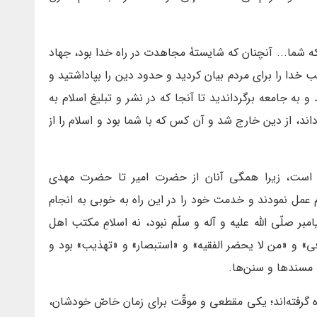
ه شما... آنچنان که شایستۀ مجاهدت در راه خدا بود، جهاد
 خدا را برای مردم بیان کردید و حدود دین را بپاداشتید و
 و به جامعه برگرداندید تا آنجا که در نشر و تبلیغ اسلام به
د، از دین خارج شد و آن کس که با شما بود و اسلام را از
ام است، زیرا همگی آنان از حضرت امیر تا حضرت مهدی
م عمل نمودند و خدمت خود را در این راه به خوبی به انجام
بر صلّی اللّه علیه و آله و سلّم نبود، نه اسلامِ مکتب اهل
فی» و «من لا یحضر الفقیه» و «استبصار» و «تهذیب» بود و
مسندها و سنن‌ها.
ه گرفته‌اند؛ یکی مقطعی و موقّت برای زمان خاصّ خودشان،