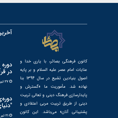
آخرین
کانون فرهنگی بصائر، با یاری خدا و
دوره 
عنایات امام عصر علیه السلام و بر پایه
در قر
اصول بنیادین تشیع در سال 1394 بنا
27 تير 1405
نهاده شد. مأموریت ما «گسترش و
پایدارسازی فرهنگ دینی و تعالی تربیت
دوره‌
دینی از طریق تربیت مربی اعتقادی و
"دنیا
پشتیبانی آنان» می‌باشد. این کانون
21 تير 1405