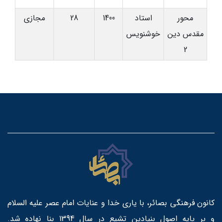
محور
استاد
1400
28
مجازی
مقدس دین
خوشنویس
2
کانون فرهنگی بصائر، با یاری خدا و عنایات امام عصر علیه السلام
و بر پایه اصول بنیادین تشیع در سال 1394 بنا نهاده شد.