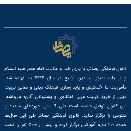
کانون فرهنگی بصائر، با یاری خدا و عنایات امام عصر علیه السلام
و بر پایه اصول بنیادین تشیع در سال 1394 بنا نهاده شد.
مأموریت ما «گسترش و پایدارسازی فرهنگ دینی و تعالی تربیت
دینی از طریق تربیت مربی اعتقادی و پشتیبانی آنان» می‌باشد.
این کانون توفیق داشته است طی 9 سال، دوره‌های متعدد و
متنوعی را برگزار نماید. کانون فرهنگی بصائر طی این سال‌ها
حدود 400 دوره آموزشی برگزار کرده و بیش از 5000 نفر را تحت