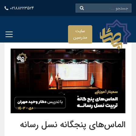
02188223524
سایت
مدرسین
الماس‌های پنجگانه نسل رسانه