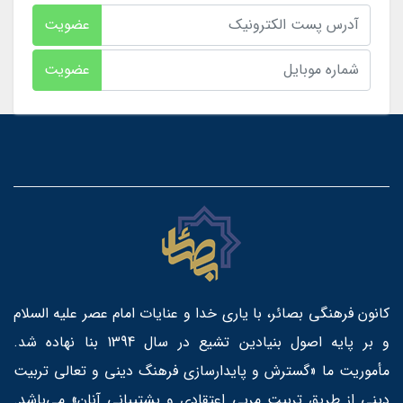
عضویت
عضویت
کانون فرهنگی بصائر، با یاری خدا و عنایات امام عصر علیه السلام
و بر پایه اصول بنیادین تشیع در سال 1394 بنا نهاده شد.
مأموریت ما «گسترش و پایدارسازی فرهنگ دینی و تعالی تربیت
دینی از طریق تربیت مربی اعتقادی و پشتیبانی آنان» می‌باشد.