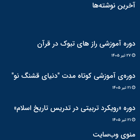
آخرین نوشته‌ها
دوره آموزشی راز های تبوک در قرآن
27 تير 1405
دوره‌ی آموزشی کوتاه مدت "دنیای قشنگ نو"
21 تير 1405
دوره «رویکرد تربیتی در تدریس تاریخ اسلام»
21 تير 1405
منوی وب‌سایت