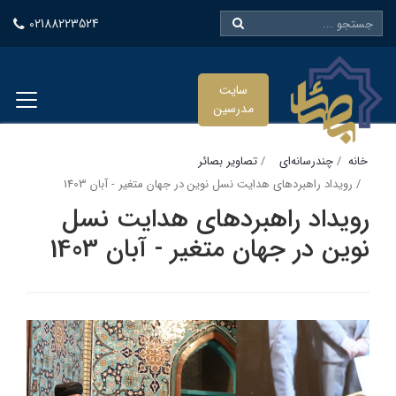
02188223524
سایت
مدرسین
خانه
چندرسانه‌ای
تصاویر بصائر
رویداد راهبردهای هدایت نسل نوین در جهان متغیر - آبان 1403
رویداد راهبردهای هدایت نسل
نوین در جهان متغیر - آبان 1403