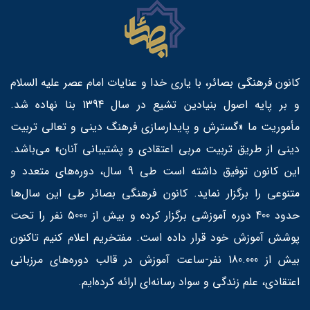
کانون فرهنگی بصائر، با یاری خدا و عنایات امام عصر علیه السلام
و بر پایه اصول بنیادین تشیع در سال 1394 بنا نهاده شد.
مأموریت ما «گسترش و پایدارسازی فرهنگ دینی و تعالی تربیت
دینی از طریق تربیت مربی اعتقادی و پشتیبانی آنان» می‌باشد.
این کانون توفیق داشته است طی 9 سال، دوره‌های متعدد و
متنوعی را برگزار نماید. کانون فرهنگی بصائر طی این سال‌ها
حدود 400 دوره آموزشی برگزار کرده و بیش از 5000 نفر را تحت
پوشش آموزش خود قرار داده است. مفتخریم اعلام کنیم تاکنون
بیش از 180.000 نفر-ساعت آموزش در قالب دوره‌های مرزبانی
اعتقادی، علم زندگی و سواد رسانه‌ای ارائه کرده‌ایم.