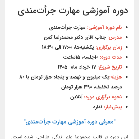
دوره آموزشی مهارت جرأت‌مندی
نام دوره آموزشی:
مهارت جرأت‌مندی
مدرس:
جناب آقای دکتر محمدرضا کمن
زمان برگزاری:
یکشنبه‌ها، 17:00 الی 18:30
مدت دوره:
10جلسه، 15ساعت
تاریخ شروع:
17 خرداد ماه 1405
هزینه:
یک میلیون و نهصد و پنجاه هزار تومان
با 80
درصد تخفیف، 390 هزار تومان
نحوه برگزاری دوره:
آنلاین
پیش‌نیاز:
ندارد
"معرفی دوره آموزشی مهارت جرأت‌مندی"
این دوره در قالب مجموعهٔ علم زندگی طراحی شده است.