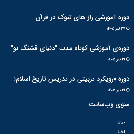
دوره آموزشی راز های تبوک در قرآن
27 تير 1405
دوره‌ی آموزشی کوتاه مدت "دنیای قشنگ نو"
21 تير 1405
دوره «رویکرد تربیتی در تدریس تاریخ اسلام»
21 تير 1405
منوی وب‌سایت
خانه
اخبار