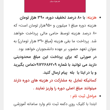
هزینه:
با 80 درصد تخفیف دوره، 390 هزار تومان
هزینه دوره مبلغ 1 میلیون و 950هزار تومان است؛ که
80 درصد هزینه توسط حامی مالی پرداخت خواهد
شد. پرداخت ما بقی هزینه (مبلغ 390 هزار تومان) به
عنوان تعهد حضور، بر عهده دانشجویان خواهد بود.
در صورتی که برای پرداخت این مبلغ محدودیتی
دارید می توانید با شماره 09122686209تماس بگیرید
و یا در ایتا یا بله پیام ارسال کنید.
کسانیکه تمایل به مشارکت در هزینه های دوره دارند
میتوانند مبلغ اصلی دوره را واریز نمایند .
مراحل ثبت نام :
ابتدا با کلیک روی دکمه ثبت نام وارد سامانه آموزشی