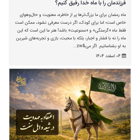
فرزندمان را با ماه خدا رفیق کنیم؟
ماه رمضان برای ما بزرگ‌ترها پر از خاطره، معنویت و حال‌وهوای
خاص است؛ اما برای کودک، اگر درست معرفی نشود، ممکن است
فقط ماه «گرسنگی» و «ممنوعیت» باشد! هنر ما این است که این
ماه را نه با فشار و اجبار، بلکه با محبت، بازی و تجربه‌های شیرین
به او بشناسانیم. اگر می&zw...
04 اسفند 1404