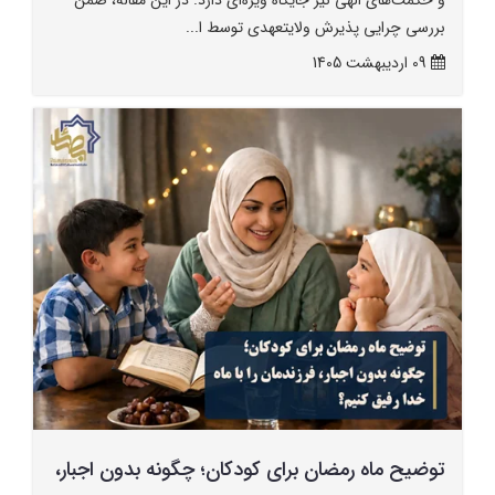
و حکمت‌های الهی نیز جایگاه ویژه‌ای دارد. در این مقاله، ضمن
بررسی چرایی پذیرش ولایتعهدی توسط ا...
09 ارديبهشت 1405
توضیح ماه رمضان برای کودکان؛ چگونه بدون اجبار،