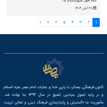
ائمه اطهار علیهم‌السلام به...
28 آبان 1404
»
7
6
5
4
3
2
1
کانون فرهنگی بصائر، با یاری خدا و عنایات امام عصر علیه السلام
و بر پایه اصول بنیادین تشیع در سال 1394 بنا نهاده شد.
مأموریت ما «گسترش و پایدارسازی فرهنگ دینی و تعالی تربیت