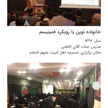
خانواده نوین با رویکرد فمینیسم
سال: 1398
مدرس: جناب آقای کاظمی
مکان برگزاری: حسینیه اهل البیت علیهم السلام