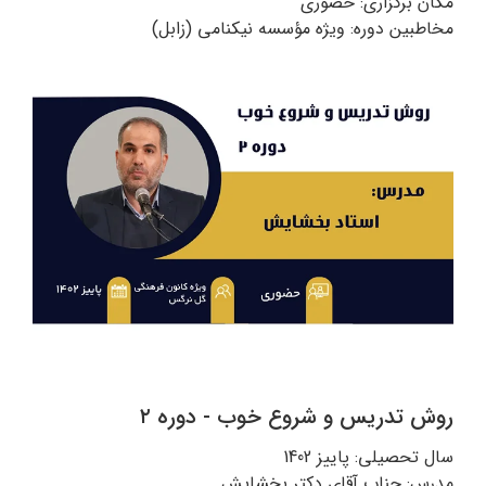
مکان برگزاری: حضوری
مخاطبین دوره: ویژه مؤسسه نیکنامی (زابل)
روش تدریس و شروع خوب - دوره ۲
سال تحصیلی: پاییز 1402
مدرس: جناب آقای دکتر بخشایش