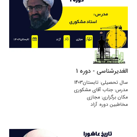
الغدیرشناسی - دوره 1
سال تحصیلی: تابستان1403
مدرس: جناب آقای مشکوری
مکان برگزاری: مجازی
مخاطبین دوره: آزاد