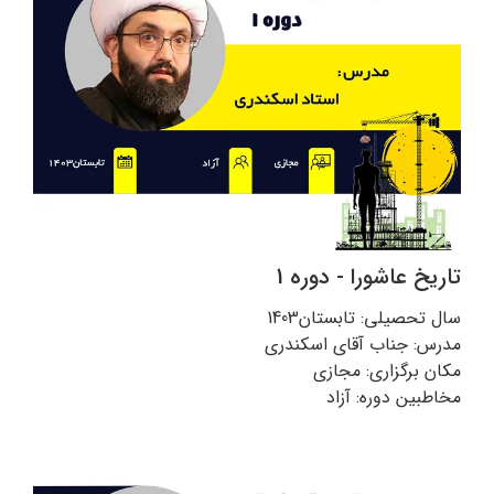
تاریخ عاشورا - دوره 1
سال تحصیلی: تابستان1403
مدرس: جناب آقای اسکندری
مکان برگزاری: مجازی
مخاطبین دوره: آزاد