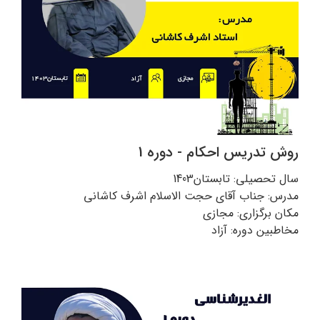
روش تدریس احکام - دوره 1
سال تحصیلی: تابستان1403
مدرس: جناب آقای حجت الاسلام اشرف کاشانی
مکان برگزاری: مجازی
مخاطبین دوره: آزاد