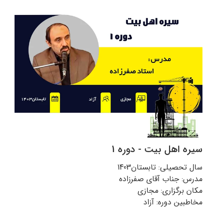
سیره اهل بیت - دوره 1
سال تحصیلی: تابستان1403
مدرس: جناب آقای صفرزاده
مکان برگزاری: مجازی
مخاطبین دوره: آزاد