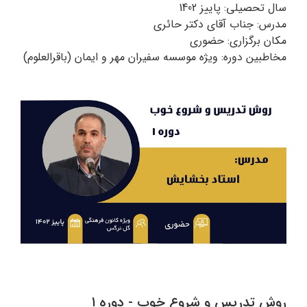
سال تحصیلی: پاییز 1402
مدرس: جناب آقای دکتر حائری
مکان برگزاری: حضوری
مخاطبین دوره: ویژه موسسه سفیران مهر و ایمان (باقرالعلوم)
روش تدریس و شروع خوب - دوره ۱