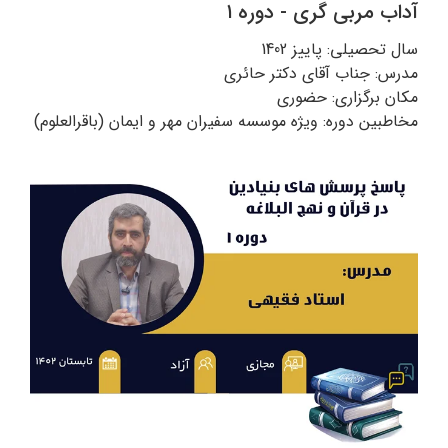
آداب مربی گری - دوره ۱
سال تحصیلی: پاییز 1402
مدرس: جناب آقای دکتر حائری
مکان برگزاری: حضوری
مخاطبین دوره: ویژه موسسه سفیران مهر و ایمان (باقرالعلوم)