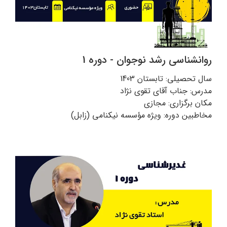
روانشناسی رشد نوجوان - دوره 1
سال تحصیلی: تابستان 1403
مدرس: جناب آقای تقوی نژاد
مکان برگزاری: مجازی
مخاطبین دوره: ویژه مؤسسه نیکنامی (زابل)