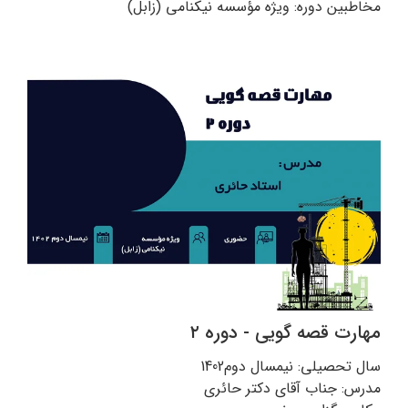
مخاطبین دوره: ویژه مؤسسه نیکنامی (زابل)
مهارت قصه گویی - دوره ۲
سال تحصیلی: نیمسال دوم1402
مدرس: جناب آقای دکتر حائری