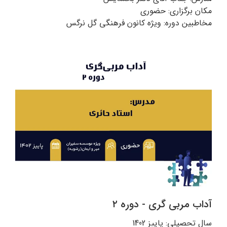
مکان برگزاری: حضوری
مخاطبین دوره: ویژه کانون فرهنگی گل نرگس
آداب مربی گری - دوره ۲
سال تحصیلی: پاییز 1402