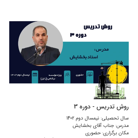
روش تدریس - دوره 3
سال تحصیلی: نیمسال دوم 1402
مدرس: جناب آقای بخشایش
مکان برگزاری: حضوری