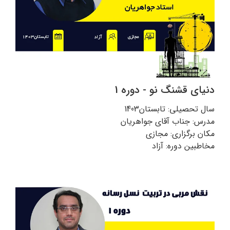
دنیای قشنگ نو - دوره 1
سال تحصیلی: تابستان1403
مدرس: جناب آقای جواهریان
مکان برگزاری: مجازی
مخاطبین دوره: آزاد