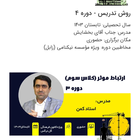
روش تدریس - دوره 4
سال تحصیلی: تابستان 1403
مدرس: جناب آقای بخشایش
مکان برگزاری: حضوری
مخاطبین دوره: ویژه مؤسسه نیکنامی (زابل)