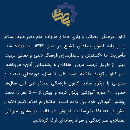
کانون فرهنگی بصائر، با یاری خدا و عنایات امام عصر علیه السلام
و بر پایه اصول بنیادین تشیع در سال 1394 بنا نهاده شد.
مأموریت ما «گسترش و پایدارسازی فرهنگ دینی و تعالی تربیت
دینی از طریق تربیت مربی اعتقادی و پشتیبانی آنان» می‌باشد.
این کانون توفیق داشته است طی 9 سال، دوره‌های متعدد و
متنوعی را برگزار نماید. کانون فرهنگی بصائر طی این سال‌ها
حدود 400 دوره آموزشی برگزار کرده و بیش از 5000 نفر را تحت
پوشش آموزش خود قرار داده است. مفتخریم اعلام کنیم تاکنون
بیش از 180.000 نفر-ساعت آموزش در قالب دوره‌های مرزبانی
اعتقادی، علم زندگی و سواد رسانه‌ای ارائه کرده‌ایم.