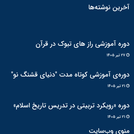
آخرین نوشته‌ها
دوره آموزشی راز های تبوک در قرآن
27 تير 1405
دوره‌ی آموزشی کوتاه مدت "دنیای قشنگ نو"
21 تير 1405
دوره «رویکرد تربیتی در تدریس تاریخ اسلام»
21 تير 1405
منوی وب‌سایت