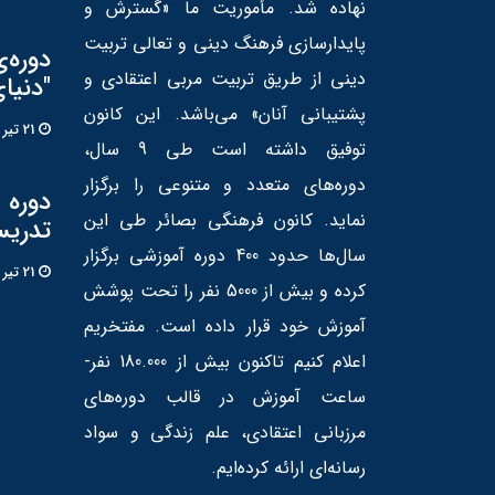
نهاده شد. مأموریت ما «گسترش و
پایدارسازی فرهنگ دینی و تعالی تربیت
دوره‌
دینی از طریق تربیت مربی اعتقادی و
"دنیا
پشتیبانی آنان» می‌باشد. این کانون
21 تير 1405
توفیق داشته است طی 9 سال،
دوره‌های متعدد و متنوعی را برگزار
دوره «
نماید. کانون فرهنگی بصائر طی این
تدریس
سال‌ها حدود 400 دوره آموزشی برگزار
21 تير 1405
کرده و بیش از 5000 نفر را تحت پوشش
آموزش خود قرار داده است. مفتخریم
اعلام کنیم تاکنون بیش از 180.000 نفر-
ساعت آموزش در قالب دوره‌های
مرزبانی اعتقادی، علم زندگی و سواد
رسانه‌ای ارائه کرده‌ایم.