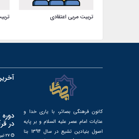
تربیت مربی اعتقادی
تربیت
آخرین
کانون فرهنگی بصائر، با یاری خدا و
دوره 
عنایات امام عصر علیه السلام و بر پایه
در قر
اصول بنیادین تشیع در سال 1394 بنا
27 تير 1405