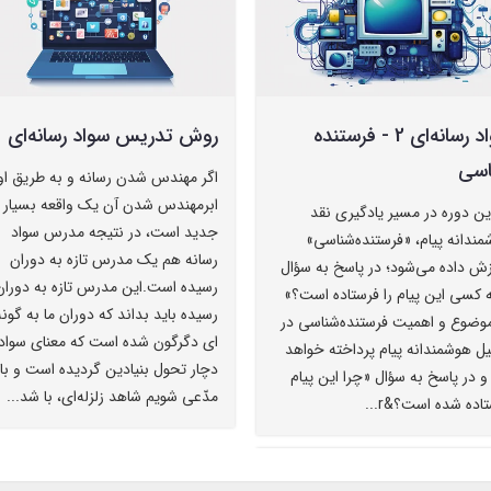
سواد رسانه‌ای 2 - فرستنده
روش تدریس سواد رسانه‌ای
اسی
اگر مهندس شدن رسانه و به طریق او
ابرمهندس شدن آن یک واقعه بسیار
ین دوره در مسیر یادگیری نقد
جدید است، در نتیجه مدرس سواد
ندانه پیام، «فرستنده‌شناسی»
رسانه هم یک مدرس تازه به دوران
زش داده می‌شود؛ در پاسخ به سؤال
رسیده است.این مدرس تازه به دوران
 کسی این پیام را فرستاده است؟»
رسیده باید بداند که دوران ما به گونه
موضوع و اهمیت فرستنده‌شناسی در
ای دگرگون شده است که معنای سواد
ل هوشمندانه پیام پرداخته خواهد
دچار تحول بنیادین گردیده است و با
 در پاسخ به سؤال «چرا این پیام
مدّعی شویم شاهد زلزله‌ای، با شد...
اده شده است؟&r...