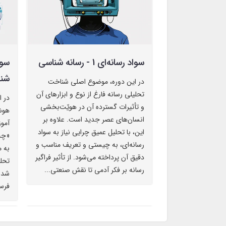
سواد رسانه‌ای 1 - رسانه شناسی
شن
در این دوره، موضوع اصلی شناخت
تحلیلی رسانه فارغ از نوع و ابزارهای آن
در ا
و تأثیرات گسترده آن در هویّت‌بخشی
هوشم
انسان‌های عصر جدید است. علاوه بر
آمو
این، با تحلیل عمیق چرایی نیاز به سواد
«چه
رسانه‌ای، به چیستی و تعریف مناسب و
به 
دقیق آن پرداخته می‌شود. از تأثیر فراگیر
تحلی
رسانه بر فکر آدمی تا نقش صنعتی...
شد و
فرست