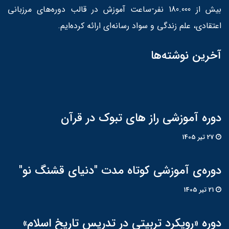
بیش از 180.000 نفر-ساعت آموزش در قالب دوره‌های مرزبانی
اعتقادی، علم زندگی و سواد رسانه‌ای ارائه کرده‌ایم.
آخرین نوشته‌ها
دوره آموزشی راز های تبوک در قرآن
27 تير 1405
دوره‌ی آموزشی کوتاه مدت "دنیای قشنگ نو"
21 تير 1405
دوره «رویکرد تربیتی در تدریس تاریخ اسلام»