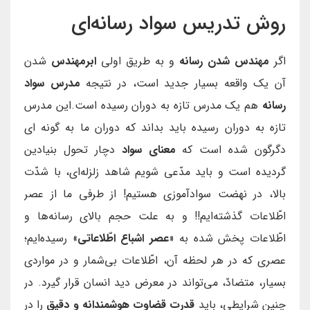
روش تدریس سواد رسانه‌ای
اگر
مهندس شدن رسانه
و به طریق اولی
ابرمهندس
شدن
آن یک واقعه بسیار جدید است، در نتیجه
مدرس سواد
رسانه
هم یک مدرس تازه به دوران رسیده است.این مدرس
تازه به دوران رسیده باید بداند که دوران ما به گونه ای
دگرگون شده است که
معنای سواد
دچار تحول بنیادین
گردیده است و باید مدّعی شویم شاهد زلزله‌ای، با شدّت
بالا، در نهضت سوادآموزی هستیم! از طرفی ما از عصر
اطّلاعات گذشته‌ایم!! و به علت حجم بالای رسانه‌ها و
اطّلاعات پخش شده به «
عصر اشباع اطّلاعاتی
» رسیده‌ایم؛
عصری که در هر لحظه آن، اطّلاعات بی‌شمار و در مواردی
بسیار، متضادّ، می‌تواند در معرض دید انسان قرار گیرد. در
چنین شرایطی، باید
قدرت قضاوت هوشمندانه و دقیق
را در