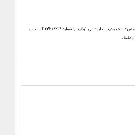
اگر برای پرداخت این هزینه کلاس‌ها محدودیتی دارید می توانید با شماره 09122686209 تماس
ام بدید.