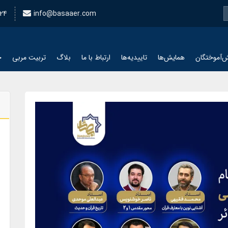
24
info@basaaer.com
‌آموختگان
همایش‌ها
تاییدیه‌ها
ارتباط با ما
بلاگ
تربیت مربی
چ