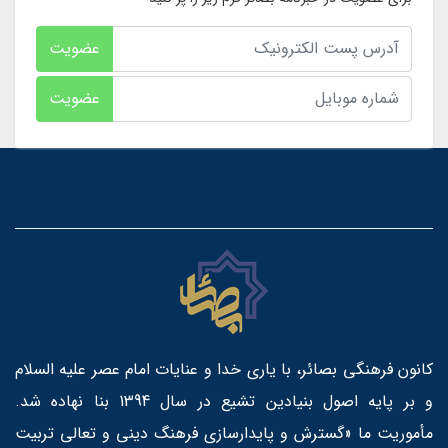
عضویت
عضویت
کانون فرهنگی بصائر، با یاری خدا و عنایات امام عصر علیه السلام
و بر پایه اصول بنیادین تشیع در سال 1394 بنا نهاده شد.
مأموریت ما «گسترش و پایدارسازی فرهنگ دینی و تعالی تربیت