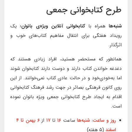
طرح کتابخوانی جمعی
شنبه‌ها
همراه با
کتابخوانی آنلاین
ویژه‌ی بانوان
؛ یک
رویداد هفتگی برای انتقال مفاهیم کتاب‌های خوب و
اثرگذار.
همانطور که مستحضر هستید، افراد زیادی هستند که
دغدغه خواندن کتاب دارند و دوست دارند کتابخوان شوند
اما به‌خودیِ‌خود و در حالت عادی کتاب نمی‌خوانند. از این
روی کانون فرهنگی بصائر در جهت رشد فرهنگ کتابخوانی
اقدام به ایجاد طرح کتابخوانی جمعی ویژه بانوان نموده
است.
روز و ساعت
:
شنبه‌ها
ساعت
۱۶
تا
۱۷
از
۶ بهمن تا ۴
اسفند
(۵ هفته)