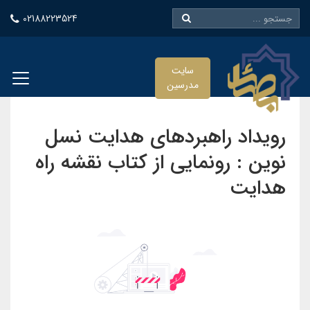
02188223524
سایت
مدرسین
رویداد راهبردهای هدایت نسل
نوین : رونمایی از کتاب نقشه راه
هدایت