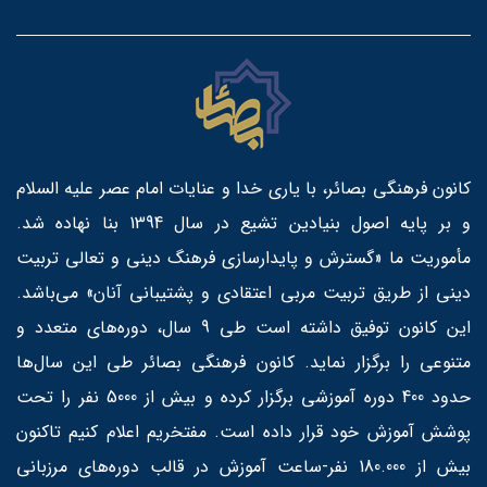
کانون فرهنگی بصائر، با یاری خدا و عنایات امام عصر علیه السلام
و بر پایه اصول بنیادین تشیع در سال 1394 بنا نهاده شد.
مأموریت ما «گسترش و پایدارسازی فرهنگ دینی و تعالی تربیت
دینی از طریق تربیت مربی اعتقادی و پشتیبانی آنان» می‌باشد.
این کانون توفیق داشته است طی 9 سال، دوره‌های متعدد و
متنوعی را برگزار نماید. کانون فرهنگی بصائر طی این سال‌ها
حدود 400 دوره آموزشی برگزار کرده و بیش از 5000 نفر را تحت
پوشش آموزش خود قرار داده است. مفتخریم اعلام کنیم تاکنون
بیش از 180.000 نفر-ساعت آموزش در قالب دوره‌های مرزبانی