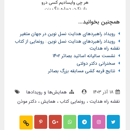
همچنین بخوانید...
رویداد راهبردهای هدایت نسل نوین در جهان متغیر
رویداد راهبردهای هدایت نسل نوین : رونمایی از کتاب
نقشه راه هدایت
نشست سالیانه اساتید بصائر 1402
سخنرانی دکتر دولتی
نتایج قرعه کشی مسابقه بزرگ بصائر
18 آذر 1403
همایش‌ها و رویدادها
نقشه راه هدایت
رونمایی کتاب
همایش
دکتر موذن