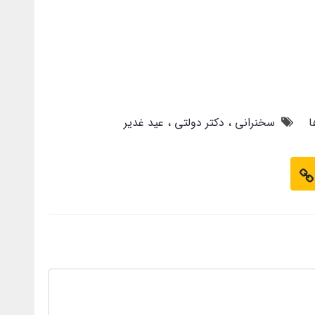
ا
سخنرانی
دکتر دولتی
عید غدیر