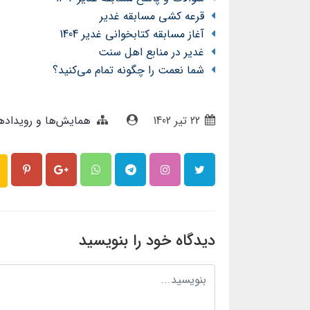
قرعه کشی مسابقه غدیر
آغاز مسابقه کتابخوانی غدیر 1404
غدیر در منابع اهل سنت
شما نعمت را چگونه تمام می‌کنید؟
22 تير 1402
همایش‌ها و رویداده
دیدگاه خود را بنویسید