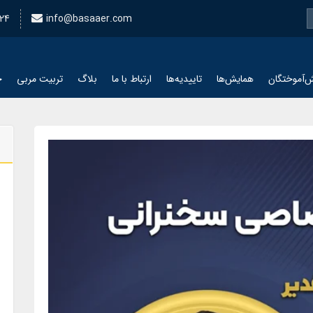
24
info@basaaer.com
‌آموختگان
همایش‌ها
تاییدیه‌ها
ارتباط با ما
بلاگ
تربیت مربی
چ