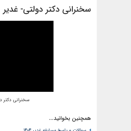
سخنرانی دکتر دولتی- غدیر ۱۴۰۲
سخنرانی دکتر د
همچنین بخوانید...
سوالات و پاسخ مسابقه غدیر 1404