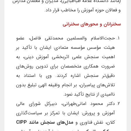
(مانند دانشگاه علامه طباطبایی)، مدیران و معلمان مدارس
و فعالان حوزه آموزش را مخاطب قرار داد.
سخنرانان و محورهای سخنرانی
حجت‌الاسلام والمسلمین محمدتقی فاضل، عضو
هیئت مؤسس مؤسسه متمادی: ایشان با تأکید بر
اهمیت سنجش علمی اثربخشی آموزش دینی، به
ضرورت همکاری متخصصان برای تدوین روش‌های
دقیق‌تر سنجش اشاره کردند. وی با استناد به
تلاش‌های پیامبران، بر انجام وظیفه الهی تبلیغ بدون
ناامیدی از نتایج تأکید نمود.
دکتر محمود امانی‌طهرانی، دبیرکل شورای عالی
آموزش و پرورش: ایشان با تمرکز بر سیاست‌گذاری
کلان، نقش فناوری و
مدل‌های سنجش مانند CIPP