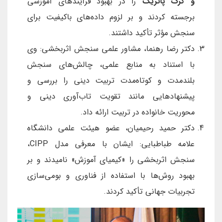
و کرک پاتریک
را در بهبود فرآیندهای آموزشی
برجسته کردند و بر لزوم داده‌های باکیفیت برای
سنجش مؤثر تأکید داشتند.
دکتر رضا رهنما، مشاور علمی سنجش اثربخشی: وی
با استناد به منابع علمی، چالش‌های سنجش
بلندمدت و کوتاه‌مدت تربیت دینی را بررسی و
پیشنهادهایی مانند تقویت تاب‌آوری دینی و
محوریت خانواده در تربیت ارائه داد.
دکتر حمید رحیمیان، عضو هیئت علمی دانشگاه
علامه طباطبایی: ایشان با معرفی مدل CIPP،
سنجش اثربخشی را «کیمیای آموزش» نامیدند و بر
بهبود روش‌ها با استفاده از فناوری و بومی‌سازی
تجربیات جهانی تأکید کردند.