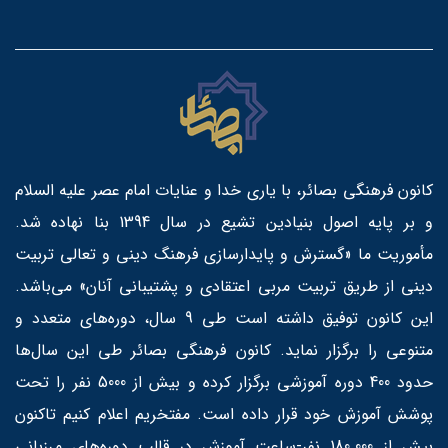
کانون فرهنگی بصائر، با یاری خدا و عنایات امام عصر علیه السلام
و بر پایه اصول بنیادین تشیع در سال 1394 بنا نهاده شد.
مأموریت ما «گسترش و پایدارسازی فرهنگ دینی و تعالی تربیت
دینی از طریق تربیت مربی اعتقادی و پشتیبانی آنان» می‌باشد.
این کانون توفیق داشته است طی 9 سال، دوره‌های متعدد و
متنوعی را برگزار نماید. کانون فرهنگی بصائر طی این سال‌ها
حدود 400 دوره آموزشی برگزار کرده و بیش از 5000 نفر را تحت
پوشش آموزش خود قرار داده است. مفتخریم اعلام کنیم تاکنون
بیش از 180.000 نفر-ساعت آموزش در قالب دوره‌های مرزبانی