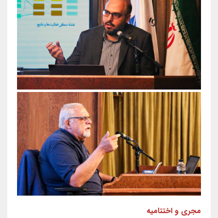
مجری و اختتامیه