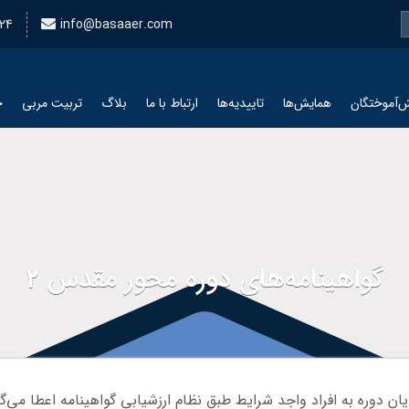
24
info@basaaer.com
‌آموختگان
همایش‌ها
تاییدیه‌ها
ارتباط با ما
بلاگ
تربیت مربی
چ
گواهینامه‌های دوره محور مقدس 2
یان دوره به افراد واجد شرایط طبق نظام ارزشیابی گواهینامه اعطا می‌گ