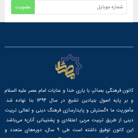
عضویت
کانون فرهنگی بصائر، با یاری خدا و عنایات امام عصر علیه السلام
و بر پایه اصول بنیادین تشیع در سال 1394 بنا نهاده شد.
مأموریت ما «گسترش و پایدارسازی فرهنگ دینی و تعالی تربیت
دینی از طریق تربیت مربی اعتقادی و پشتیبانی آنان» می‌باشد.
این کانون توفیق داشته است طی 9 سال، دوره‌های متعدد و