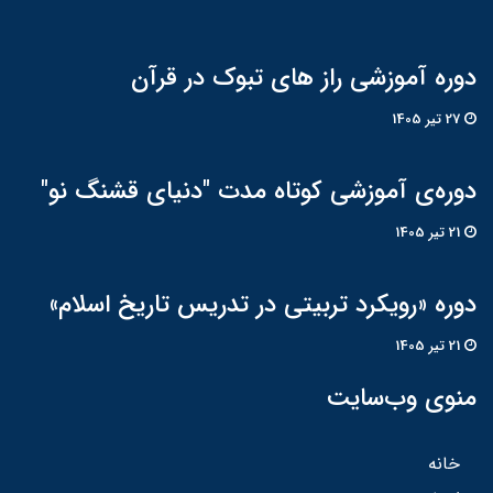
دوره آموزشی راز های تبوک در قرآن
27 تير 1405
دوره‌ی آموزشی کوتاه مدت "دنیای قشنگ نو"
21 تير 1405
دوره «رویکرد تربیتی در تدریس تاریخ اسلام»
21 تير 1405
منوی وب‌سایت
خانه