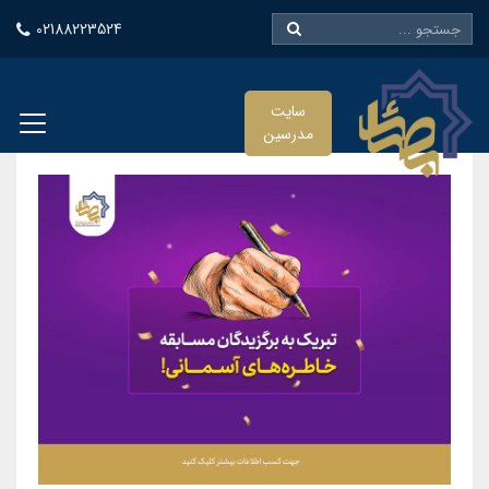
02188223524
سایت
مدرسین