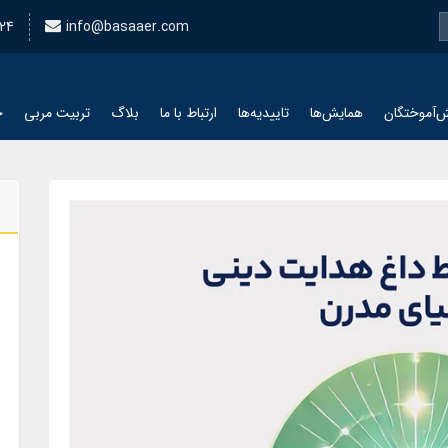
24
info@basaaer.com
‌آموختگان
همایش‌ها
تاییدیه‌ها
ارتباط با ما
بلاگ
تربیت مربی
چ