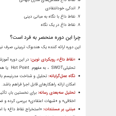
اندکی خودانتقادی
نقاط داغ با نگاه به مبانی دینی
نقاط داغ در یک نگاه
چرا این دوره منحصر به فرد است؟
این دوره ارائه کننده یک هندبوک تربیتی صرف ن
«نقاط داغ»، رویکردی نوین:
در این دوره آموز
تحلیلیSWOT ، به مفهوم Hot Point یا همان «نقاط داغ» توسعه داده‌ایم.
نگاه عمل‌گرایانه:
تحلیل و شناخت مدرنیسم با ن
امکان ارائه راهکارهای قابل اجرا فراهم باشد.
تحلیل سه‌بعدی رسانه:
برای نخستین بار، تأثیر
اخلاقی» و «شبهات اعتقادی» بررسی کرده و ضلع
مبتنی بر مستندات:
«استخراج نقاط داغ» با اس