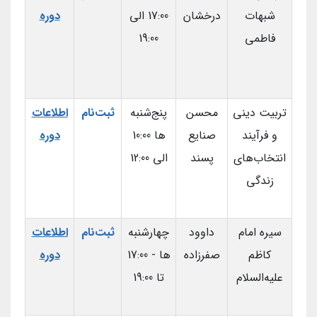
شبهات
درخشان
17:00 الی
دوره
فاطمی
19:00
تربیت دینی
محسن
پنج‌شنبه
ثبت‌نام
اطلاعات
و فرآیند
صنایع
ها 10:00
دوره
انتخاب‌های
پسند
الی 12:00
زندگی
سیره امام
داوود
چهارشنبه‌
ثبت‌نام
اطلاعات
کاظم
صفرزاده
ها - 17:00
دوره
علیه‌السلام
تا 19:00