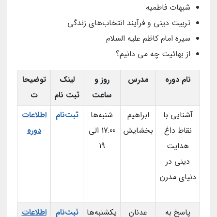
شبهات فاطمیه
تربیت دینی و فرآیند انتخاب‌های زندگی
سیره امام کاظم علیه السلام
از بهائیت چه می دانیم؟
نام دوره
مدرس
روز و
لینک
توضیحا
ساعت
ثبت نام
ت
آشنایی با
ابراهیم
شنبه‌ها
ثبت‌نام
اطلاعات
نقاط داغ
بخشایش
17:00 الی
دوره
هدایت
19
دینی در
دنیای مدرن
پاسخ به
عدنان
یکشنبه‌ها
ثبت‌نام
اطلاعات