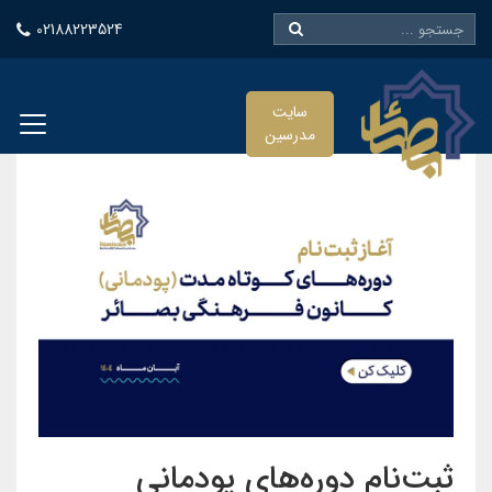
02188223524
سایت
مدرسین
ثبت‌نام دوره‌های پودمانی