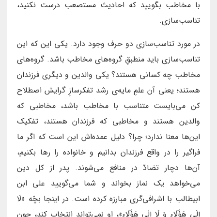
با مخاطب بگویید که احادیث مستصعب درست نکنید،
تناسب‌سازی.
در مورد تناسب‌سازی دو حرف وجود دارد. یکی این که این
تناسب‌سازی باید منطبقِ گروه‌های مخاطب باشد. گروه‌های
مخاطب چه کسانی هستند؟ یکی والدین و دیگری فرزندان
هستند؛ یعنی آن علمِ مایه‌ی رشد تفکرسازِ گرایش اصطلاح
کن می‌بایست متناسب با مخاطب باشد، مخاطبی که
والدین هستند و مخاطبی که فرزندان هستند، تفکیک
این‌ها معنا ندارد؛ چرا؟ دلیل عمده‌اش این است که اگر ما
فراگیر را در واقع فرزندان بدانیم و خانواده را رها بکنیم،
آن‌ها دچار تضادّ در منافع می‌شوند. پدر از کل دین
می‌خواهد یک نماز بخواند و شما می‌گویید علی ابن
ابیطالب با اشرافی‌گری مبارزه کرده است. در اینجا بچّه «لَا
إِلَى هَؤُلَاءِ وَ لَا إِلَى هَؤُلَاءِ»، او نمی‌تواند انتخاب کند، چون