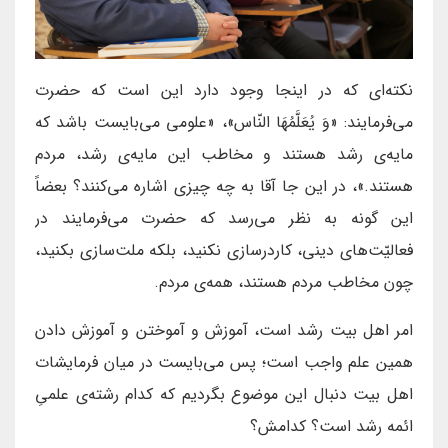
نکته‌ای که در اینجا وجود دارد این است که حضرت
می‌فرمایند: «وَ یُعَلَّمُهَا النّاس»، «علومی می‌بایست باشد که
مایه‌ی رشد هستند و مخاطب این مایه‌ی رشد، مردم
هستند.»، در این جا آقا به چه چیزی اشاره می‌کنند؟ بعضاً
این گونه به نظر می‌رسد که حضرت می‌فرمایند در
فعالیّت‌های دینی، کاردرسازی نکنید، بلکه ملت‌سازی بکنید،
چون مخاطب مردم هستند، همه‌ی مردم.
امر اهل بیت رشد است، آموزش و آموختن و آموزش دادن
همین علم واجب است؛ پس می‌بایست در میان فرمایشات
اهل بیت دنبال این موضوع بگردیم که کدام رشته‌ی علمیِ
ائمه رشد است؟ کدامش؟