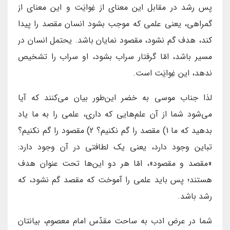
پس رشد در مقابل این معنای از غِوایَت و این معنای از
گمراهی، یعنی علمی که موجب بشود انسان مقصد را پیدا
کند، هدف گم نشود، مقصود نمایان باشد. یحتمل انسان در
مسیر باشد، امّا گرفتار سراب بشود، او سراب را تشخیص
ندهد، این غِوایَت است.
لذا جناب موسی به خضر این‌طور بیان می‌کنند که آیا
می‌شود شما از آن علم‌هایی که داری، علمی را به ما یاد
بدهید که ما 1) مقصد را گم نکنیم؟ 2) مقصود را گم نکنیم؟
تباین وجود دارد، یعنی یک لطافتی در آن وجود دارد:
«مقصد و مقصود»، امّا هر دو این‌ها تحت عنوان هدف
هستند؛ پس باید علمی را آموخت که مقصد گم نشود، که
رشد باشد.
شما در عرض ادب به ساحت مقدّس امام معصوم، بیانتان