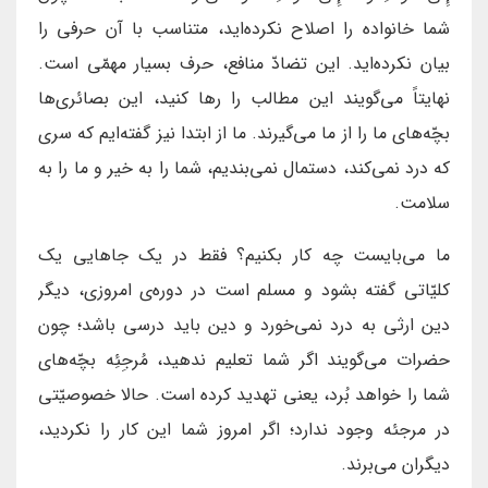
شما خانواده را اصلاح نکرده‌اید، متناسب با آن حرفی را
بیان نکرده‌اید. این تضادّ منافع، حرف بسیار مهمّی است.
نهایتاً می‌گویند این مطالب را رها کنید، این بصائری‌ها
بچّه‌های ما را از ما می‌گیرند. ما از ابتدا نیز گفته‌ایم که سری
که درد نمی‌کند، دستمال نمی‌بندیم، شما را به خیر و ما را به
سلامت.
ما می‌بایست چه کار بکنیم؟ فقط در یک جاهایی یک
کلیّاتی گفته بشود و مسلم است در دوره‌ی امروزی، دیگر
دین ارثی به درد نمی‌خورد و دین باید درسی باشد؛ چون
حضرات می‌گویند اگر شما تعلیم ندهید، مُرجِئِه بچّه‌های
شما را خواهد بُرد، یعنی تهدید کرده است. حالا خصوصیّتی
در مرجئه وجود ندارد؛ اگر امروز شما این کار را نکردید،
دیگران می‌برند.