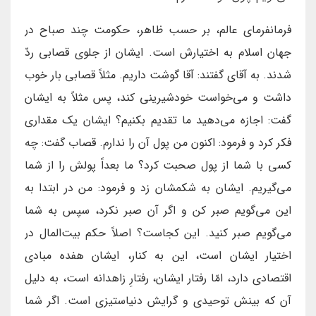
فرمانفرمای عالم، بر حسب ظاهر، حکومت چند صباح در
جهان اسلام به اختیارش است. ایشان از جلوی قصابی ردّ
شدند. به آقای گفتند: آقا گوشت داریم. مثلاً قصابی بار خوب
داشت و می‌خواست خودشیرینی کند، پس مثلاً به ایشان
گفت: اجازه می‌دهید ما تقدیم بکنیم؟ ایشان یک مقداری
فکر کرد و فرمود: اکنون من پول آن را ندارم. قصاب گفت: چه
کسی با شما از پول صحبت کرد؟ ما بعداً پولش را از شما
می‌گیریم. ایشان به شکمشان زد و فرمود: من در ابتدا به
این می‌گویم صبر کن و اگر آن صبر نکرد، سپس به شما
می‌گویم صبر کنید. این کجاست؟ اصلاً حکم بیت‌المال در
اختیار ایشان است، این به کنار، ایشان هفده مبادی
اقتصادی دارد، امّا رفتار ایشان، رفتارِ زاهدانه است، به دلیل
آن که بینش توحیدی و گرایش دنیاستیزی است. اگر شما