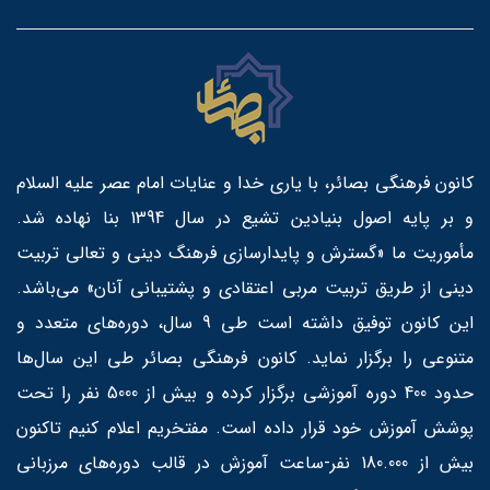
کانون فرهنگی بصائر، با یاری خدا و عنایات امام عصر علیه السلام
و بر پایه اصول بنیادین تشیع در سال 1394 بنا نهاده شد.
مأموریت ما «گسترش و پایدارسازی فرهنگ دینی و تعالی تربیت
دینی از طریق تربیت مربی اعتقادی و پشتیبانی آنان» می‌باشد.
این کانون توفیق داشته است طی 9 سال، دوره‌های متعدد و
متنوعی را برگزار نماید. کانون فرهنگی بصائر طی این سال‌ها
حدود 400 دوره آموزشی برگزار کرده و بیش از 5000 نفر را تحت
پوشش آموزش خود قرار داده است. مفتخریم اعلام کنیم تاکنون
بیش از 180.000 نفر-ساعت آموزش در قالب دوره‌های مرزبانی