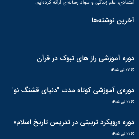
اعتقادی، علم زندگی و سواد رسانه‌ای ارائه کرده‌ایم.
آخرین نوشته‌ها
دوره آموزشی راز های تبوک در قرآن
27 تير 1405
دوره‌ی آموزشی کوتاه مدت "دنیای قشنگ نو"
21 تير 1405
دوره «رویکرد تربیتی در تدریس تاریخ اسلام»
21 تير 1405