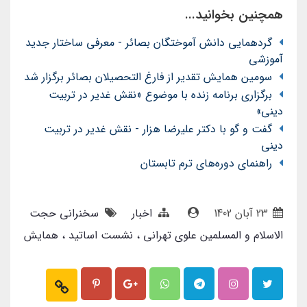
همچنین بخوانید...
گردهمایی دانش آموختگان بصائر - معرفی ساختار جدید
آموزشی
سومین همایش تقدیر از فارغ التحصیلان بصائر برگزار شد
برگزاری برنامه زنده با موضوع «نقش غدیر در تربیت
دینی»
گفت و گو با دکتر علیرضا هزار - نقش غدیر در تربیت
دینی
راهنمای دوره‌های ترم تابستان
23 آبان 1402
اخبار
سخنرانی حجت
الاسلام و المسلمین علوی تهرانی
نشست اساتید
همایش