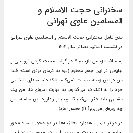
سخنرانی حجت الاسلام و
المسلمین علوی تهرانی
متن کامل سخنرانی حجت الاسلام و المسلمین علوی تهرانی
در نشست اساتید بصائر سال 1402
بسم اللّه الرّحمن الرّحیم * هر گونه صحبت کردن ترویجی و
تبلیغی در این جمع محترم زیره به کرمان بردن است؛ فلذا
من در این زمینه صحبت نمی‌کنم، بلکه دغدغه‌های شخصی
خود را به اشتراک می‌گذارم، به عبارت امروزی‌ها، من یک
مقداری بلند فکر می‌کنم تا ببینم از رهاورد این جلسه، من
چه بهره‌ای می‌برم؟ (از حضور اعزه)
در مراکز دینی، همواره فعالیّت‌ها بر دو محور است؛ محور
تعلیم و محور تربیت و اساساً این دو محور از اهداف و