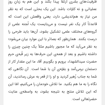
ظرفیت‌های بشری ارتقا پیدا بکند و این هم به زبانِ روزِ
عملیاتی و نه کلیّات باشد. این یک بحثی است که به نظر
من نیاز به هم‌اندیشی دارد، یعنی واقعش این است که
قاعدتاً کار یک نفر نیست و می‌بایست یک لُجنه علمی از
گروه‌های مختلف علمی تشکیل بشود، آن‌ها باید طرحی را
درست بکنند. همان‌طور که بصائر با این موارد بیان می‌شود؛
به نظر می‌آید که ما مجبور باشیم مثلاً یک چنین چیزی را
داشته باشیم و بعد از همه‌ی این حرف‌ها به زیر قُبه‌ی حرم
حضرت سیدالشهداء برویم و بگوییم: آقا، ما این مقدار کار از
دستمان برمی‌آمد و بقیّه‌ی آن با شما است. آن نگاهی که
شما به جناب زُهیر کردید و او را از قعر به عرش رساندید، آن
نگاه را به ما هم بکنید. ما تلاش خودمان را می‌کنیم، امّا این
که این تلاش منتج به نتیجه بشود، به واسطه‌ی عنایت
حضرتعالی است.