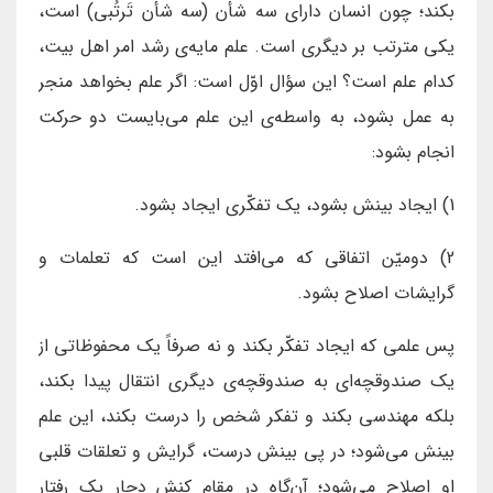
بکند؛ چون انسان دارای سه شأن (سه شأن تَرتُبی) است،
یکی مترتب بر دیگری است. علم مایه‌ی رشد امر اهل بیت،
کدام علم است؟ این سؤال اوّل است: اگر علم بخواهد منجر
به عمل بشود، به واسطه‌ی این علم می‌بایست دو حرکت
انجام بشود:
1) ایجاد بینش بشود، یک تفکّری ایجاد بشود.
2) دومیّن اتفاقی که می‌افتد این است که تعلمات و
گرایشات اصلاح بشود.
پس علمی که ایجاد تفکّر بکند و نه صرفاً یک محفوظاتی از
یک صندوقچه‌ای به صندوقچه‌ی دیگری انتقال پیدا بکند،
بلکه مهندسی بکند و تفکر شخص را درست بکند، این علم
بینش می‌شود؛ در پی بینش درست، گرایش و تعلقات قلبی
او اصلاح می‌شود؛ آن‌گاه در مقام کنش دچار یک رفتار