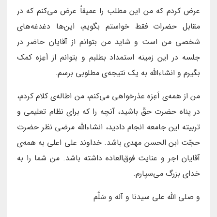
عرض کردم که من این مطلب را عمیقاً عرض می‌کنم که در
مقابل حضرات فقط خواستم بگویم، این‌ها دغدغه‌های
شخصی من است و شاید من بتوانم از آقایان حاضر در
جلسه در این زمینه استمداد بطلبم و بتوانم از اَعِزه کمک
بگیرم و انشاءاللّه به یک نتیجه‌ی مطلوبی برسم.
من از همه‌ی اَعِزه عذرخواهی می‌کنم، من اطاله‌ی کلام کردم،
در پناه حضرت حقّ باشید، آنچه را که برای نظام تعلیمی و
تربیته این جامعه انجام دادید، انشاءاللّه مرضی نظر حضرت
حجّت ابن الحسن مهدی باشد. خداوند علی اعلی به همه‌ی
آقایان اجر و عنایت فوق‌العاده داشته باشد. من شما را به
خدای بزرگ می‌سپارم.
و صلی اللّه علی سیدنا و آله و سَلَّم