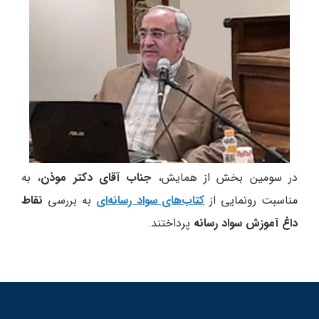
در سومین بخش از همایش،
جناب آقای دکتر موذن
، به
مناسبت رونمایی از
کتاب‌های سواد رسانه‌ای
به بررسی
نقاط
داغ آموزش سواد رسانه
پرداختند.