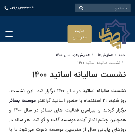
02188223524
سایت
مدرسین
خانه
همایش‌ها
همایش‌های سال 1400
نشست سالیانه اساتید 1400
نشست سالیانه اساتید 1400
نشست سالیانه اساتید
در سال 1400 برگزار شد. این نشست،
روز شنبه، ۲۱ اسفندماه با حضور اساتید گرانقدر
موسسه بصائر
برگزار گردید و پیرامون فعالیت های بصائر در سال ۱۴۰۰ و
همچنین چشم انداز آینده موسسه گفت و گو شد. هر ساله در
روزهای پایانی سال از مدرسین موسسه دعوت می‌شود تا با