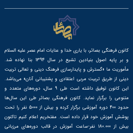
کانون فرهنگی بصائر، با یاری خدا و عنایات امام عصر علیه السلام
و بر پایه اصول بنیادین تشیع در سال 1394 بنا نهاده شد.
مأموریت ما «گسترش و پایدارسازی فرهنگ دینی و تعالی تربیت
دینی از طریق تربیت مربی اعتقادی و پشتیبانی آنان» می‌باشد.
این کانون توفیق داشته است طی 9 سال، دوره‌های متعدد و
متنوعی را برگزار نماید. کانون فرهنگی بصائر طی این سال‌ها
حدود 400 دوره آموزشی برگزار کرده و بیش از 5000 نفر را تحت
پوشش آموزش خود قرار داده است. مفتخریم اعلام کنیم تاکنون
بیش از 180.000 نفر-ساعت آموزش در قالب دوره‌های مرزبانی