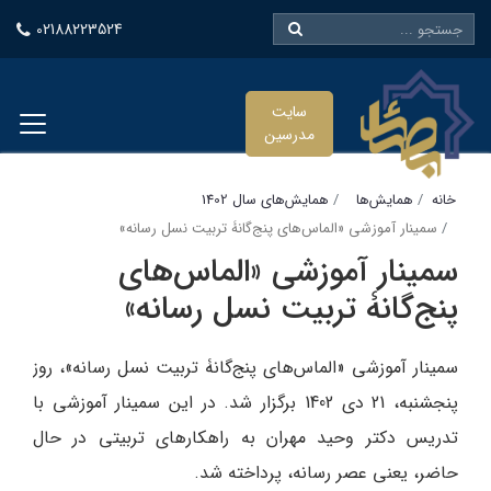
02188223524
سایت
مدرسین
خانه
همایش‌ها
همایش‌های سال 1402
سمینار آموزشی «الماس‌های پنج‌گانۀ تربیت نسل رسانه»
سمینار آموزشی «الماس‌های
پنج‌گانۀ تربیت نسل رسانه»
سمینار آموزشی «الماس‌های پنج‌گانۀ تربیت نسل رسانه»، روز
پنجشنبه، 21 دی 1402 برگزار شد. در این سمینار آموزشی با
تدریس دکتر وحید مهران به راهکارهای تربیتی در حال
حاضر، یعنی عصر رسانه، پرداخته شد.