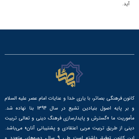
آید.
کانون فرهنگی بصائر، با یاری خدا و عنایات امام عصر علیه السلام
و بر پایه اصول بنیادین تشیع در سال 1394 بنا نهاده شد.
مأموریت ما «گسترش و پایدارسازی فرهنگ دینی و تعالی تربیت
دینی از طریق تربیت مربی اعتقادی و پشتیبانی آنان» می‌باشد.
این کانون توفیق داشته است طی 9 سال، دوره‌های متعدد و