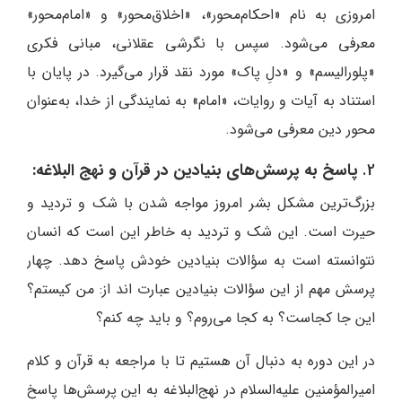
امروزی به نام «احکام‌محور»، «اخلاق‌محور» و «امام‌محور»
معرفی می‌شود. سپس با نگرشی عقلانی، مبانی فکری
«پلورالیسم» و «دلِ پاک» مورد نقد قرار می‌گیرد. در پایان با
استناد به آیات و روایات، «امام» به نمایندگی از خدا، به‌عنوان
محور دین معرفی می‌شود.
2.
پاسخ به پرسش‌های بنیادین در قرآن و نهج البلاغه:
بزرگ‌ترین مشکل بشر امروز مواجه شدن با شک و تردید و
حیرت است. این شک و تردید به خاطر این است که انسان
نتوانسته است به سؤالات بنیادین خودش پاسخ دهد. چهار
پرسش مهم از این سؤالات بنیادین عبارت اند از: من کیستم؟
این جا کجاست؟ به کجا می‌روم؟ و باید چه کنم؟
در این دوره به دنبال آن هستیم تا با مراجعه به قرآن و کلام
امیرالمؤمنین علیه‌السلام در نهج‌البلاغه به این پرسش‌ها پاسخ