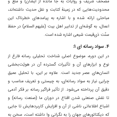
مصحف شریف و روایات به جا مانده از ایشان) و منع و
محدودیت‌هایی که در زمینۀ کتابت و نقل حدیث داشته‌اند،
مباحثی ارائه شده و با اشاره به پیامدهای خطرناک این
اعمال، به گوشه‌ای از تدابیر اهل بیت (علیهم السلام) در حفظ
سنّت ذی‌قیمت شیعی اشاره شده است.
4. سواد رسانه ای 1:
در این دوره، موضوع اصلی شناخت تحلیلی رسانه فارغ از
نوع و ابزارهای آن و تأثیرات گسترده آن در هویّت‌بخشی
انسان‌های عصر جدید است. علاوه بر این، با تحلیل عمیق
چرایی نیاز به سواد رسانه‌ای، به چیستی و تعریف مناسب و
دقیق آن پرداخته می‌شود. از تأثیر فراگیر رسانه بر فکر آدمی
تا نقش صنعتی شدن اقناع در دوران ما (صنعت رسانه) و
اشباع اطلاعاتی ناشی از آن و افزایش کاربردهایش تا جایی
که دیکتاتورهای جهان را به نگرانی وا داشته است، سخن به