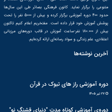
متنوعی را برگزار نماید. کانون فرهنگی بصائر طی این سال‌ها
حدود 400 دوره آموزشی برگزار کرده و بیش از 5000 نفر را تحت
پوشش آموزش خود قرار داده است. مفتخریم اعلام کنیم تاکنون
بیش از 180.000 نفر-ساعت آموزش در قالب دوره‌های مرزبانی
اعتقادی، علم زندگی و سواد رسانه‌ای ارائه کرده‌ایم.
آخرین نوشته‌ها
دوره آموزشی راز های تبوک در قرآن
27 تير 1405
دوره‌ی آموزشی کوتاه مدت "دنیای قشنگ نو"