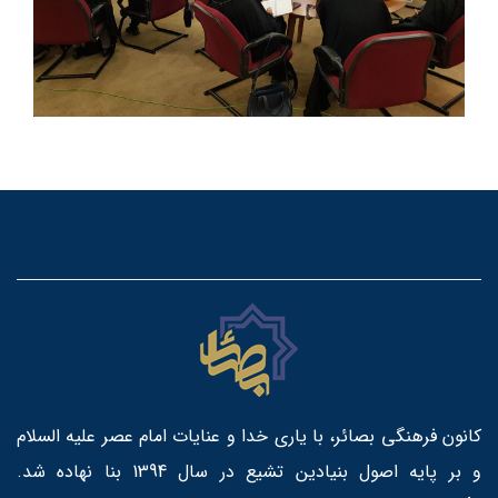
کانون فرهنگی بصائر، با یاری خدا و عنایات امام عصر علیه السلام
و بر پایه اصول بنیادین تشیع در سال 1394 بنا نهاده شد.