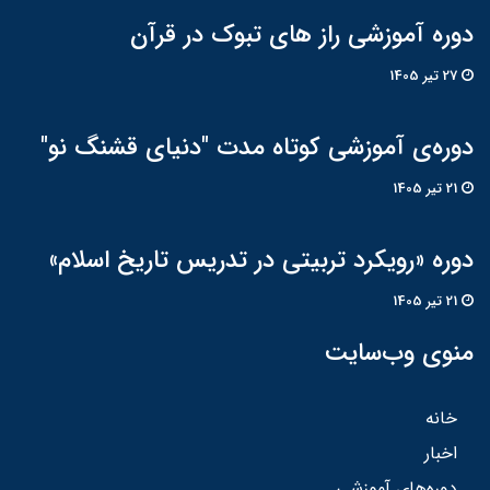
دوره آموزشی راز های تبوک در قرآن
27 تير 1405
دوره‌ی آموزشی کوتاه مدت "دنیای قشنگ نو"
21 تير 1405
دوره «رویکرد تربیتی در تدریس تاریخ اسلام»
21 تير 1405
منوی وب‌سایت
خانه
اخبار
دوره‌های آموزشی