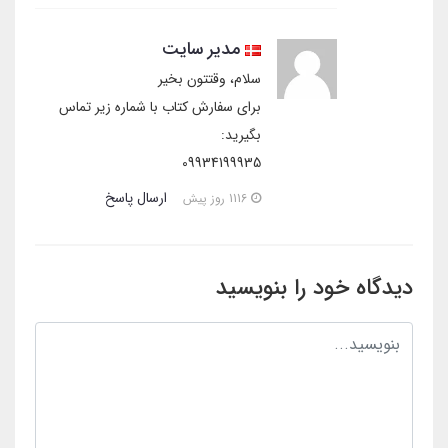
مدیر سایت
سلام، وقتتون بخیر
برای سفارش کتاب با شماره زیر تماس
بگیرید:
09934199935
ارسال پاسخ
1116 روز پیش
دیدگاه خود را بنویسید