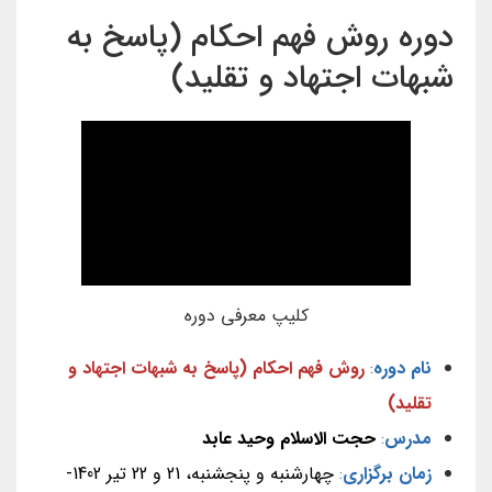
دوره روش فهم احکام (پاسخ به
شبهات اجتهاد و تقلید)
کلیپ معرفی دوره
نام دوره
:
روش فهم احکام (پاسخ به شبهات اجتهاد و
تقلید)
مدرس
:
حجت الاسلام وحید عابد
زمان برگزاری
:
چهارشنبه‌ و پنجشنبه، 21 و 22 تیر 1402-