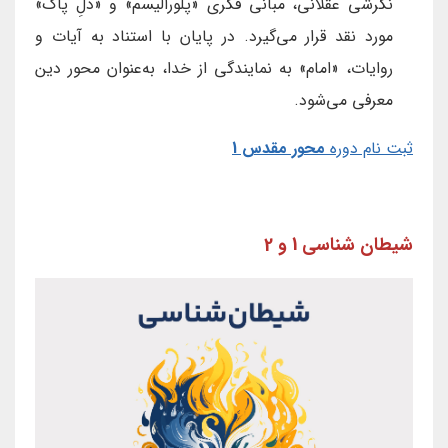
نگرشی عقلانی، مبانی فکری «پلورالیسم» و «دلِ پاک»
مورد نقد قرار می‌گیرد. در پایان با استناد به آیات و
روایات، «امام» به نمایندگی از خدا، به‌عنوان محور دین
معرفی می‌شود.
ثبت نام دوره
مح
ور مقدس 1
شیطان شناسی 1 و 2