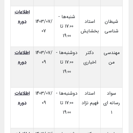
اطلاعات
شنبه‌ها -
شیطان
استاد
1403/07/
دوره
17:00 تا
شناسی
بخشایش
07
19:00
مهندسی
دکتر
دوشنبه‌ها -
1403/07/
اطلاعات
من
اخباری
17:00 تا
09
دوره
19:00
سواد
استاد
دوشنبه‌ها -
1403/07/
اطلاعات
رسانه ای
فهیم نژاد
17:00 تا
09
دوره
19:00
۱