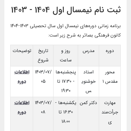
ثبت نام نیمسال اول 1404 - 1403
برنامه زمانی دوره‌های نیمسال اول سال تحصیلی 1403-1404
کانون فرهنگی بصائر به شرح زیر است:
دوره
مدرس
روز و
تاریخ
توضیحات
ساعت
شروع
محور
استاد
پنجشنبه‌ها
1403/07/
اطلاعات
مقدس ۱
خوشنوی
- 17:30 تا
05
دوره
س
19:30
مهارت
دکتر کمن
یکشنبه‌ها -
1403/07/
اطلاعات
جرأت‌مند
16:30 تا
08
دوره
ی
18:00