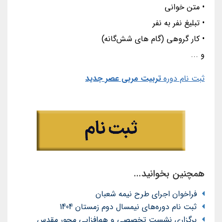
• متن خوانی
• تبلیغ نفر به نفر
• کار گروهی (گام های شش‌گانه)
و ...
ثبت نام دوره
تربیت مربی عصر جدید
همچنین بخوانید...
فراخوان اجرای طرح نیمه شعبان
ثبت نام دوره‌های نیمسال دوم زمستان 1404
برگزاری نشست تخصصی و هم‌افزایی محور مقدس