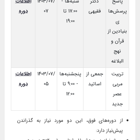
پاسخ
دکتر
شنبه‌ها -
1403/07/
اطلاعات
پرسش‌ها
فقیهی
17:00 تا
07
دوره
ی
19:00
بنیادین از
قرآن و
نهج
البلاغه
تربیت
جمعی از
پنجشنبه‌ها
1403/07/
اطلاعات
مربی
اساتید
- 9:00 تا
05
دوره
عصر
12:00
جدید
از دوره‌های فوق، این دو مورد نیاز به گذراندن
پیش‌نیاز دارد: