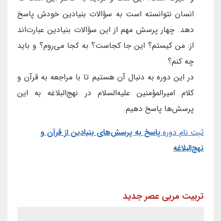
انسان نتوانسته است به سؤالات بنیادین خودش پاسخ
دهد. چهار پرسش مهم از این سؤالات بنیادین عبارت‌اند
از: من کیستم؟ این جا کجاست؟ به کجا می‌روم؟ و باید
چه کنم؟
در این دوره به دنبال آن هستیم تا با مراجعه به قرآن و
کلام امیرالمؤمنین علیه‌السلام در نهج‌البلاغه به این
پرسش‌ها پاسخ دهیم.
ثبت نام دوره
پاسخ به پرسش‌های بنیادین از قرآن و
نهج‌البلاغه
تربیت مربی عصر جدید