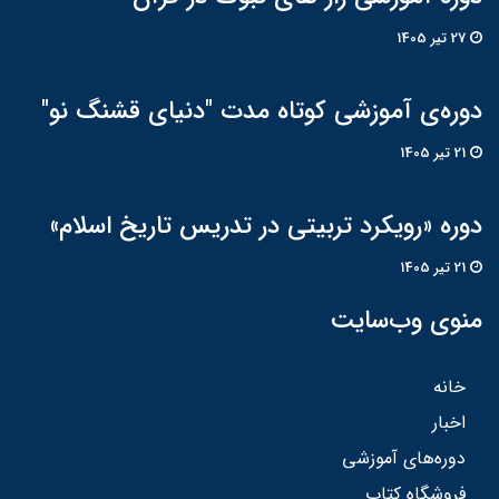
27 تير 1405
دوره‌ی آموزشی کوتاه مدت "دنیای قشنگ نو"
21 تير 1405
دوره «رویکرد تربیتی در تدریس تاریخ اسلام»
21 تير 1405
منوی وب‌سایت
خانه
اخبار
دوره‌های آموزشی
فروشگاه کتاب