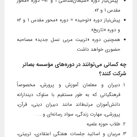
پیش‌نیاز دوره «شیطان‌شناسی 1 و 2»= دوره «محور
مقدس 1 و 2».
پیش‌نیاز دوره «توحید» = دوره «محور مقدس 1 و 2»
و دوره «تاریخ».
همچنین دوره «تربیت مربی نسل جدید» مصاحبه
حضوری خواهد داشت.
چه کسانی می‌توانند در دوره‌های مؤسسه بصائر
شرکت کنند؟
دبیران و معلمان آموزش و پرورش، مخصوصاً
فرهنگیانی که به طور مستقیم با سلوک دیندارانه
دانش‌آموزان مرتبط‌اند مانند دبیران دینی، قرآن،
پرورشی، مهارت زندگی، سواد رسانه‌ای و... .
طلاب حوزه علمیه
مربیان و اساتید جلسات هفتگی اعتقادی، تربیتی،