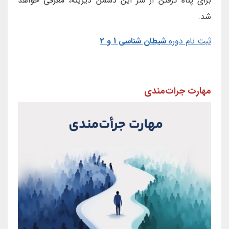
برای پناه گرفتن از شر این دشمن دیرینه، معرفی خواهد
شد.
ثبت نام دوره
ش
یطان شناسی 1 و 2
مهارت جرات‌مندی