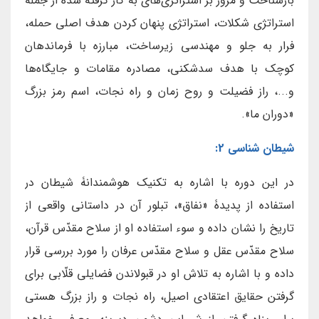
بازشناخت و مرور بر استراتژی‌های به کار گرفته شده از جمله
استراتژی شکلات، استراتژی پنهان کردن هدف اصلی حمله،
فرار به جلو و مهندسی زیرساخت، مبارزه با فرماندهان
کوچک با هدف سدشکنی، مصادره مقامات و جایگاه‌ها
و...، راز فضیلت و روح زمان و راه نجات، اسم رمز بزرگ
«دوران ما».
شیطان شناسی 2:
در این دوره با اشاره به تکنیک هوشمندانۀ شیطان در
استفاده از پدیدۀ «نفاق»، تبلور آن در داستانی واقعی از
تاریخ را نشان داده و سوء استفاده او از سلاح مقدّس قرآن،
سلاح مقدّس عقل و سلاح مقدّس عرفان را مورد بررسی قرار
داده و با اشاره به تلاش او در قبولاندن فضایلی قلّابی برای
گرفتن حقایق اعتقادی اصیل، راه نجات و راز بزرگ هستی