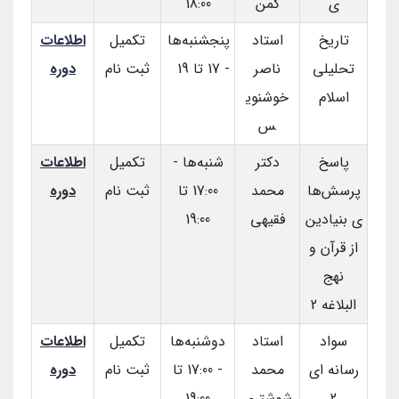
ی
کمن
18:00
تاریخ
استاد
پنجشنبه‌ها
تکمیل
اطلاعات
تحلیلی
ناصر
- 17 تا 19
ثبت نام
دوره
اسلام
خوشنوی
س
پاسخ
دکتر
شنبه‌ها -
تکمیل
اطلاعات
پرسش‌ها
محمد
17:00 تا
ثبت نام
دوره
ی بنیادین
فقیهی
19:00
از قرآن و
نهج
البلاغه 2
سواد
استاد
دوشنبه‌ها
تکمیل
اطلاعات
رسانه ای
محمد
- 17:00 تا
ثبت نام
دوره
2
شوشتری
19:00