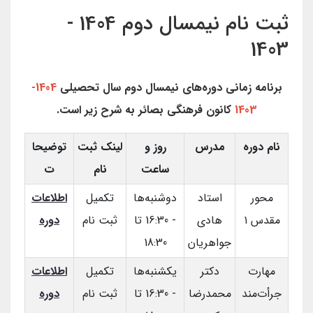
ثبت نام نیمسال دوم 1404 -
1403
برنامه زمانی دوره‌های نیمسال دوم سال تحصیلی
1404-
1403
کانون فرهنگی بصائر به شرح زیر است.
نام دوره
مدرس
روز و
لینک ثبت
توضیحا
ساعت
نام
ت
محور
استاد
دوشنبه‌ها
تکمیل
اطلاعات
مقدس ۱
هادی
- 16:30 تا
ثبت نام
دوره
جواهریان
18:30
مهارت
دکتر
یکشنبه‌ها
تکمیل
اطلاعات
جرأت‌مند
محمدرضا
- 16:30 تا
ثبت نام
دوره