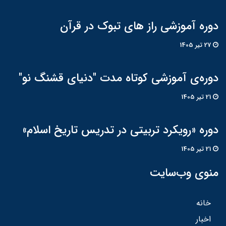
دوره آموزشی راز های تبوک در قرآن
27 تير 1405
دوره‌ی آموزشی کوتاه مدت "دنیای قشنگ نو"
21 تير 1405
دوره «رویکرد تربیتی در تدریس تاریخ اسلام»
21 تير 1405
منوی وب‌سایت
خانه
اخبار