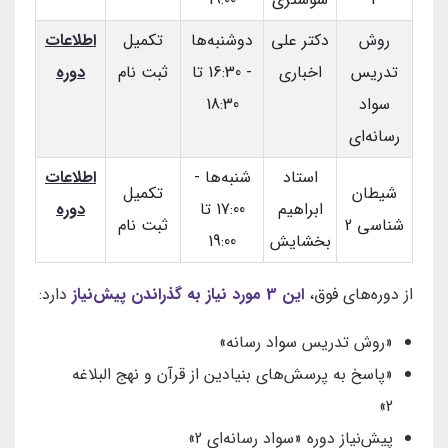
روش
دکتر علی
دوشنبه‌ها
تکمیل
اطلاعات
تدریس
اخباری
- 16:30 تا
ثبت نام
دوره
سواد
18:30
رسانه‌ای
استاد
شنبه‌ها -
اطلاعات
شیطان
تکمیل
ابراهیم
17:00 تا
دوره
شناسی 2
ثبت نام
بخشایش
19:00
از دوره‌های فوق،
این 3 مورد نیاز به گذراندن پیش‌نیاز
دارد:
«روش تدریس سواد رسانه»
«پاسخ به پرسش‌های بنیادین از قرآن و نهج البلاغه
2»
پیش‌نیاز دوره «سواد رسانه‌ای 2»