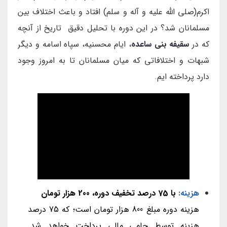
اکرم(صلی الله علیه و آله و سلم) افتاد و باعث اختلاف بین
مسلمانان شد؟ در این دوره با تحلیل دقیق تاریخ از آنچه
که در
سقیفه بنی ساعده
، ایام محسنیه، سپاه اسامه و دیگر
شبهات و اختلافاتی که میان مسلمانان تا به امروز وجود
دارد پرداخته ایم.
هزینه:
با 75 درصد تخفیف دوره، 200 هزار تومان
هزینه دوره مبلغ 800
هزار تومان است؛ که 75 درصد
هزینه توسط حامی مالی پرداخت خواهد شد.