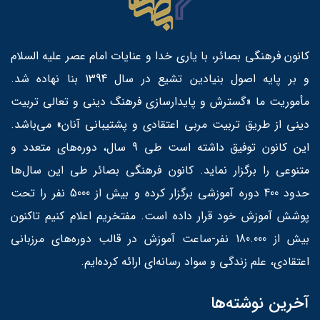
کانون فرهنگی بصائر، با یاری خدا و عنایات امام عصر علیه السلام
و بر پایه اصول بنیادین تشیع در سال 1394 بنا نهاده شد.
مأموریت ما «گسترش و پایدارسازی فرهنگ دینی و تعالی تربیت
دینی از طریق تربیت مربی اعتقادی و پشتیبانی آنان» می‌باشد.
این کانون توفیق داشته است طی 9 سال، دوره‌های متعدد و
متنوعی را برگزار نماید. کانون فرهنگی بصائر طی این سال‌ها
حدود 400 دوره آموزشی برگزار کرده و بیش از 5000 نفر را تحت
پوشش آموزش خود قرار داده است. مفتخریم اعلام کنیم تاکنون
بیش از 180.000 نفر-ساعت آموزش در قالب دوره‌های مرزبانی
اعتقادی، علم زندگی و سواد رسانه‌ای ارائه کرده‌ایم.
آخرین نوشته‌ها