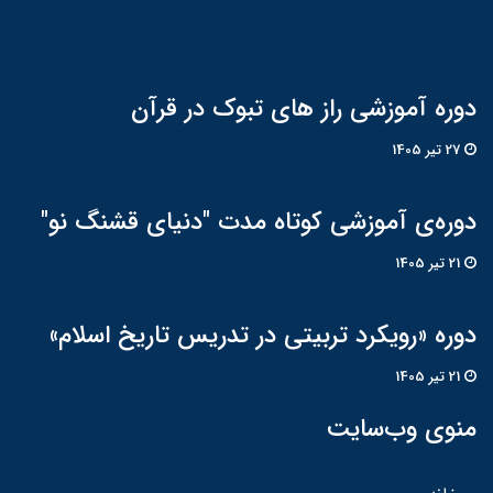
دوره آموزشی راز های تبوک در قرآن
27 تير 1405
دوره‌ی آموزشی کوتاه مدت "دنیای قشنگ نو"
21 تير 1405
دوره «رویکرد تربیتی در تدریس تاریخ اسلام»
21 تير 1405
منوی وب‌سایت