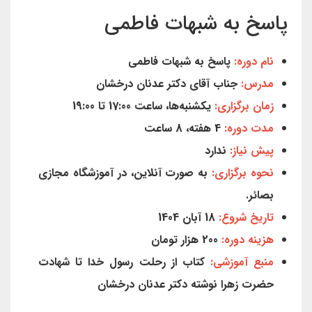
پاسخ به شبهات فاطمی
نام دوره:
پاسخ به شبهات فاطمی
مدرس:
جناب آقای دکتر عدنان درخشان
زمان برگزاری:
یکشنبه‌ها، ساعت 17:00 تا 19:00
مدت دوره:
4 هفته، 8 ساعت
پیش نیاز:
ندارد
نحوه برگزاری:
به صورت آنلاین، در آموزشگاه مجازی
بصائر.
تاریخ شروع:
18
آبان 1404
هزینه دوره:
00 هزار تومان
2
منبع آموزشی:
کتاب از رحلت رسول خدا تا شهادت
حضرت زهرا نوشته دکتر عدنان درخشان