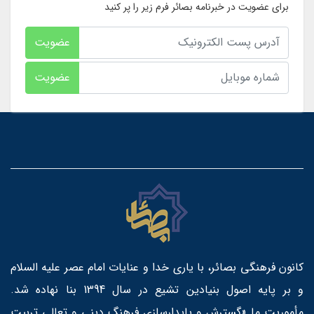
برای عضویت در خبرنامه بصائر فرم زیر را پر کنید
عضویت
عضویت
کانون فرهنگی بصائر، با یاری خدا و عنایات امام عصر علیه السلام
و بر پایه اصول بنیادین تشیع در سال 1394 بنا نهاده شد.
مأموریت ما «گسترش و پایدارسازی فرهنگ دینی و تعالی تربیت