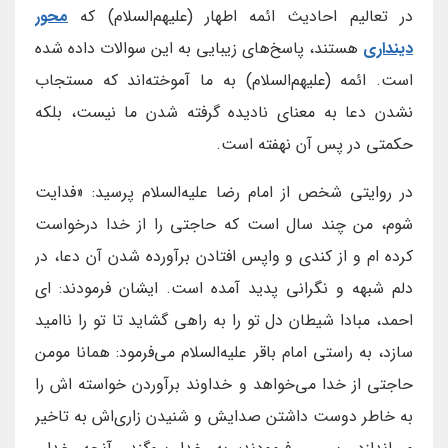
در تعالیم احادیث ائمه اطهار (علیهم‌السلام) که
محور
دینداری
هستند، پاسخ‌های زیبایی به این سوالات داده شده
است. ائمه (علیهم‌السلام) به ما آموخته‌اند که مستجاب
نشدن دعا به معنای نادیده گرفته شدن ما نیست، بلکه
حکمتی در پس آن نهفته است.
در روایتی شخص از امام رضا علیه‌‌السلام پرسید: «فدایت
شوم، من چند سال است که حاجتی را از خدا درخواست
کرده ام و از کندی و واپس افتادن برآورده شدن آن دعا، در
دلم شبهه و نگرانی پدید آمده است. ایشان فرمودند: ای
احمد، مبادا شیطان دل تو را به راهی گشاید تا تو را ناامید
سازد، به راستی امام باقر علیه‌السلام می‌فرمود: همانا مومن
حاجتی از خدا می‌خواهد و خداوند برآوردن خواسته اش را
به خاطر دوست داشتن صدایش و شنیدن زاری‌اش به تاخیر