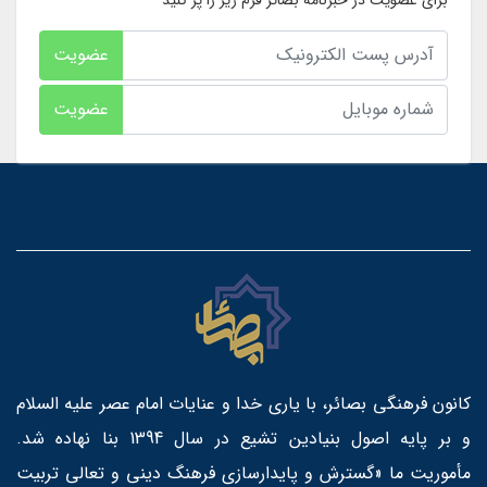
عضویت
عضویت
کانون فرهنگی بصائر، با یاری خدا و عنایات امام عصر علیه السلام
و بر پایه اصول بنیادین تشیع در سال 1394 بنا نهاده شد.
مأموریت ما «گسترش و پایدارسازی فرهنگ دینی و تعالی تربیت