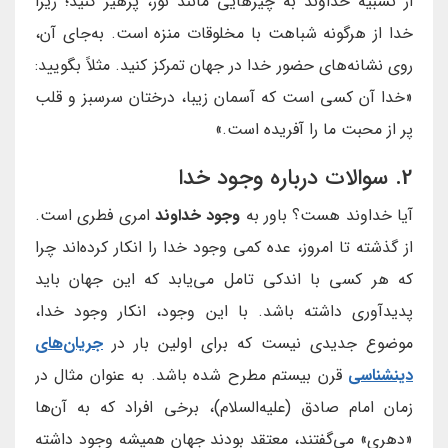
از تشبیه خداوند به چیزهایی مانند نور، پرهیز کنید؛ زیرا
خدا از هرگونه شباهت با مخلوقات منزه است. به‌جای آن،
روی نشانه‌های حضور خدا در جهان تمرکز کنید. مثلاً بگویید:
«خدا آن کسی است که آسمان زیبا، درختان سرسبز و قلب
پر از محبت ما را آفریده است.»
2. سوالات درباره وجود خدا
آیا خداوند هست؟ باور به
وجود خداوند
امری فطری است.
از گذشته تا امروز، عده کمی وجود خدا را انکار کرده‌اند چرا
که هر کسی با اندکی تامل می‌یابد که این جهان باید
پدیدآوری داشته باشد. با این وجود، انکار وجود خدا،
موضوع جدیدی نیست که برای اولین بار در
جریان‌های
دینشناسی
قرن بیستم مطرح شده باشد. به عنوان مثال در
زمان امام صادق (علیه‌السلام)، برخی افراد که به آن‌ها
«دهری» می‌گفتند، معتقد بودند جهان همیشه وجود داشته