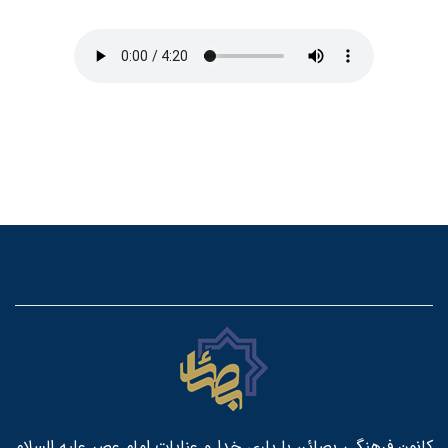
کانون فرهنگی بصائر، با یاری خدا و عنایات امام عصر علیه السلام