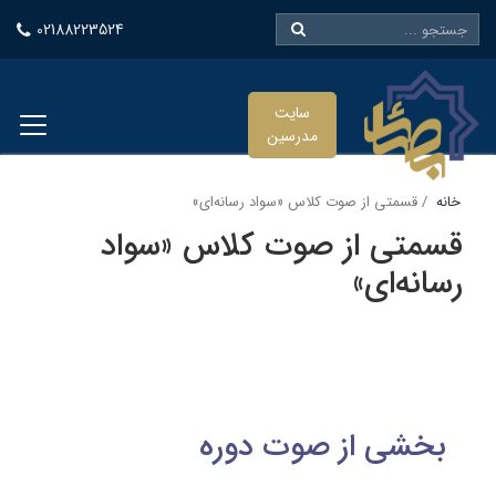
02188223524
سایت
مدرسین
خانه
قسمتی از صوت کلاس «سواد رسانه‌ای»
قسمتی از صوت کلاس «سواد
رسانه‌ای»
بخشی از صوت دوره