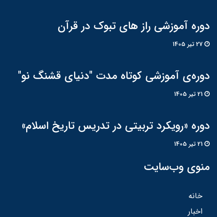
دوره آموزشی راز های تبوک در قرآن
27 تير 1405
دوره‌ی آموزشی کوتاه مدت "دنیای قشنگ نو"
21 تير 1405
دوره «رویکرد تربیتی در تدریس تاریخ اسلام»
21 تير 1405
منوی وب‌سایت
خانه
اخبار