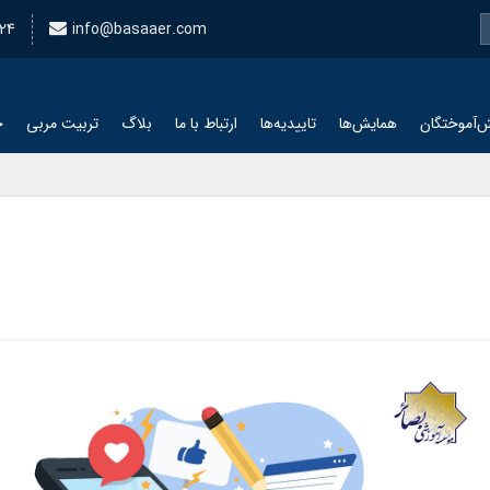
24
info@basaaer.com
‌آموختگان
همایش‌ها
تاییدیه‌ها
ارتباط با ما
بلاگ
تربیت مربی
چ