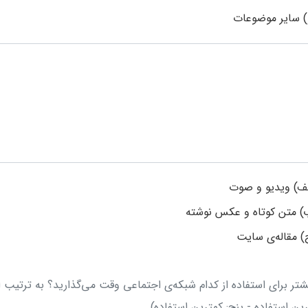
) سایر موضوعات
لف) ویدیو و صوت
) متن کوتاه و عکس نوشته
) مقاله‌ی سایت
یشتر برای استفاده از کدام شبکه‌ی اجتماعی وقت‌ می‌گذارید؟ به ترتیب ا
ین استفاده - پنج: کمترین استفاده)