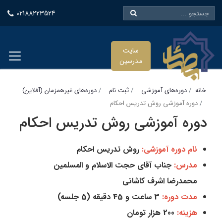
02188223524
سایت
مدرسین
خانه
دوره‌های آموزشی
ثبت نام
دوره‌های غیرهمزمان (آفلاین)
دوره آموزشی روش تدریس احکام
دوره آموزشی روش تدریس احکام
نام دوره آموزشی:
روش تدریس احکام
مدرس:
جناب آقای حجت الاسلام و المسلمین
محمدرضا اشرف کاشانی
مدت دوره:
3 ساعت و 45 دقیقه (5 جلسه)
هزینه:
200 هزار تومان