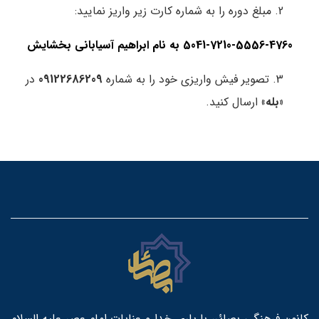
2. مبلغ دوره را به شماره کارت زیر واریز نمایید:
5041-7210-5556-4760 به نام ابراهیم آسیابانی بخشایش
3. تصویر فیش واریزی خود را به شماره
09122686209
در
«بله»
ارسال کنید.
کانون فرهنگی بصائر، با یاری خدا و عنایات امام عصر علیه السلام