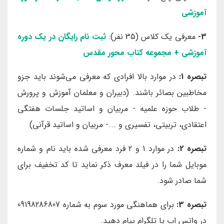
آموزشی
3-
معرفی یک کلاس (35 نفر):
ثبت نام رایگان در یک دوره
آموزشی + مجموعه کتاب محور مقدس
تبصره 1:
در موارد بالا افرادی که معرفی می‌شوند باید جزو
مخاطبین بصائر باشند. (دبیران و معلمان آموزش و پرورش
- طلاب حوزه علمیه - مربیان و اساتید جلسات هفتگی
اعتقادی، تربیتی، تفسیری و ...- مربیان و اساتید قرآنی)
تبصره 2:
در موارد 1 و 2 فرد معرفی شده باید نام و شماره
موبایل شما را در فیلد معرف ذکر نماید تا کد تخفیف برای
شما صادر شود.
تبصره 3:
برای هماهنگی مورد سوم به شماره 09198286807
در واتس اپ یا تلگرام پیام دهید.