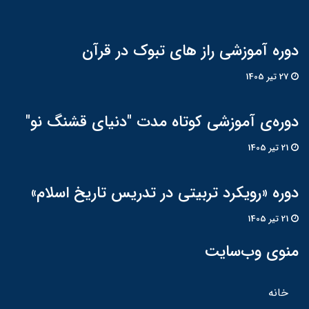
دوره آموزشی راز های تبوک در قرآن
27 تير 1405
دوره‌ی آموزشی کوتاه مدت "دنیای قشنگ نو"
21 تير 1405
دوره «رویکرد تربیتی در تدریس تاریخ اسلام»
21 تير 1405
منوی وب‌سایت
خانه