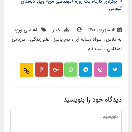
برگزاری کارگاه یک روزه «مهندسی من» ویژه دبستان
کیهانی
14 شهریور 1400
اخبار
راهنمای ورود
به کلاس
سواد رسانه ای
ترم پاییز
علم زندگی
مرزبانی
اعتقادی
ثبت نام
دیدگاه خود را بنویسید