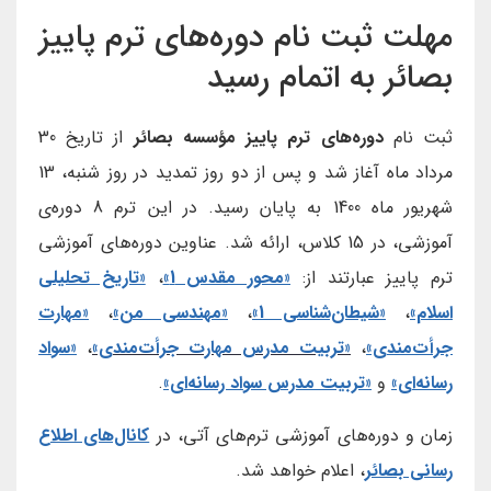
مهلت ثبت نام دوره‌های ترم پاییز
بصائر به اتمام رسید
ثبت نام
دوره‌های ترم پاییز مؤسسه بصائر
از تاریخ 30
مرداد ماه آغاز شد و پس از دو روز تمدید در روز شنبه، 13
شهریور ماه 1400 به پایان رسید. در این ترم 8 دوره‌ی
آموزشی، در 15 کلاس، ارائه شد. عناوین دوره‌های آموزشی
ترم پاییز عبارتند از:
«محور مقدس 1»
،
«تاریخ تحلیلی
اسلام»
،
«شیطان‌شناسی 1»
،
«مهندسی من»
،
«مهارت
جرأت‌مندی»
،
«تربیت مدرس مهارت جرأت‌مندی»
،
«سواد
رسانه‌ای»
و
«تربیت مدرس سواد رسانه‌ای»
.
زمان و دوره‌های آموزشی ترم‌های آتی، در
کانال‌های اطلاع
رسانی بصائر
، اعلام خواهد شد.