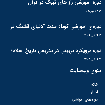
دوره آموزشی راز های تبوک در قرآن
27 تير 1405
دوره‌ی آموزشی کوتاه مدت "دنیای قشنگ نو"
21 تير 1405
دوره «رویکرد تربیتی در تدریس تاریخ اسلام»
21 تير 1405
منوی وب‌سایت
خانه
اخبار
دوره‌های آموزشی