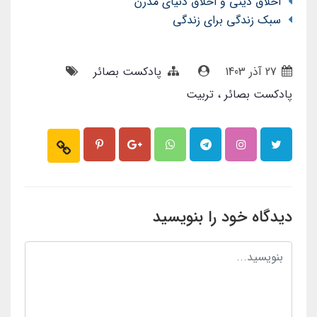
اخلاق دینی و اخلاق دنیای مدرن
سبک زندگی برای زندگی
27 آذر 1403
پادکست بصائر
پادکست بصائر
تربیت
دیدگاه خود را بنویسید