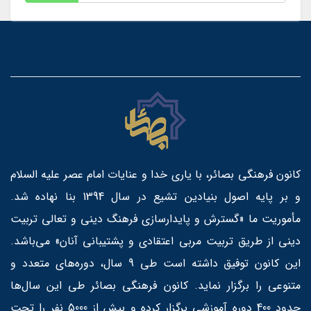
کانون فرهنگی بصائر، با یاری خدا و عنایات امام عصر علیه السلام
و بر پایه اصول بنیادین تشیع در سال 1394 بنا نهاده شد.
مأموریت ما «گسترش و پایدارسازی فرهنگ دینی و تعالی تربیت
دینی از طریق تربیت مربی اعتقادی و پشتیبانی آنان» می‌باشد.
این کانون توفیق داشته است طی 9 سال، دوره‌های متعدد و
متنوعی را برگزار نماید. کانون فرهنگی بصائر طی این سال‌ها
حدود 400 دوره آموزشی برگزار کرده و بیش از 5000 نفر را تحت