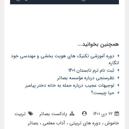
همچنین بخوانید...
دوره آموزشی تکنیک های هویت بخشی و مهندسی خود
انگاره
ثبت نام ترم تابستان 1401
نظرسنجی درباره مؤسسه بصائر
توجیهات عجیب درباره حمله به خانه دختر پیامبر
حیا چیست؟
22 دی 1401
پادکست بصائر
تربیت
خاموش
دوره های تربیتی
آداب معلمی
بصائر