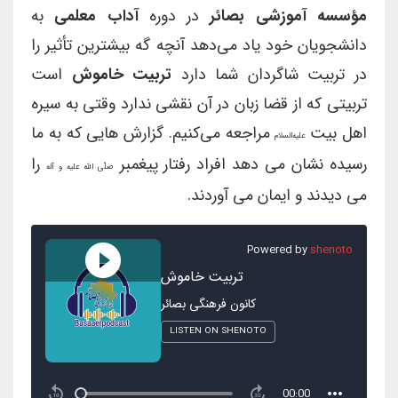
مؤسسه آموزشی بصائر
در دوره
آداب معلمی
به
دانشجویان خود یاد می‌دهد آنچه گه بیشترین تأثیر را
در تربیت شاگردان شما دارد
تربیت خاموش
است
تربیتی که از قضا زبان در آن نقشی ندارد وقتی به سیره
اهل بیت
مراجعه می‌کنیم. گزارش هایی که به ما
علیه‌السلام
رسیده نشان می دهد افراد رفتار پیغمبر
را
صلّی اللّه علیه و آله
می دیدند و ایمان می آوردند.