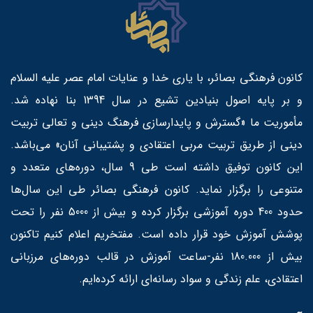
کانون فرهنگی بصائر، با یاری خدا و عنایات امام عصر علیه السلام
و بر پایه اصول بنیادین تشیع در سال 1394 بنا نهاده شد.
مأموریت ما «گسترش و پایدارسازی فرهنگ دینی و تعالی تربیت
دینی از طریق تربیت مربی اعتقادی و پشتیبانی آنان» می‌باشد.
این کانون توفیق داشته است طی 9 سال، دوره‌های متعدد و
متنوعی را برگزار نماید. کانون فرهنگی بصائر طی این سال‌ها
حدود 400 دوره آموزشی برگزار کرده و بیش از 5000 نفر را تحت
پوشش آموزش خود قرار داده است. مفتخریم اعلام کنیم تاکنون
بیش از 180.000 نفر-ساعت آموزش در قالب دوره‌های مرزبانی
اعتقادی، علم زندگی و سواد رسانه‌ای ارائه کرده‌ایم.