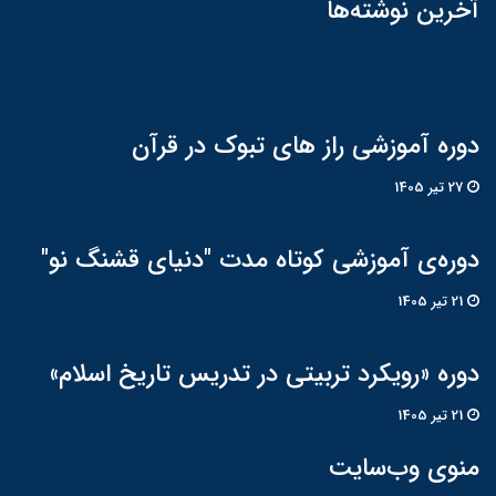
آخرین نوشته‌ها
دوره آموزشی راز های تبوک در قرآن
27 تير 1405
دوره‌ی آموزشی کوتاه مدت "دنیای قشنگ نو"
21 تير 1405
دوره «رویکرد تربیتی در تدریس تاریخ اسلام»
21 تير 1405
منوی وب‌سایت