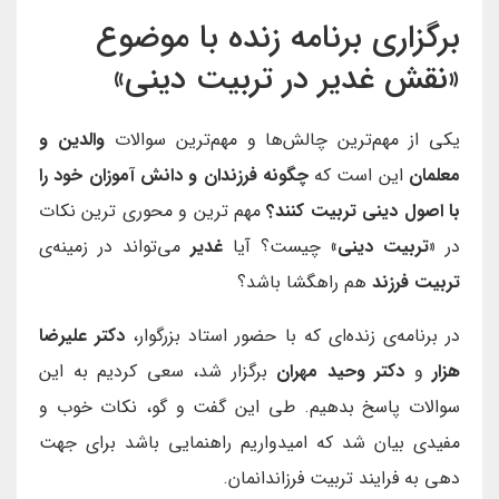
برگزاری برنامه زنده با موضوع
«نقش غدیر در تربیت دینی»
یکی از مهم‌ترین چالش‌ها و مهم‌ترین سوالات
والدین و
معلمان
این است که
چگونه فرزندان و دانش آموزان خود را
با اصول دینی تربیت کنند؟
مهم ترین و محوری ترین نکات
در
«تربیت دینی»
چیست؟ آیا
غدیر
می‌تواند در زمینه‌ی
تربیت فرزند
هم راهگشا باشد؟
در برنامه‌ی زنده‌ای که با حضور استاد بزرگوار،
دکتر علیرضا
هزار
و
دکتر وحید مهران
برگزار شد، سعی کردیم به این
سوالات پاسخ بدهیم. طی این گفت و گو، نکات خوب و
مفیدی بیان شد که امیدواریم راهنمایی باشد برای جهت
دهی به فرایند تربیت فرزاندانمان.