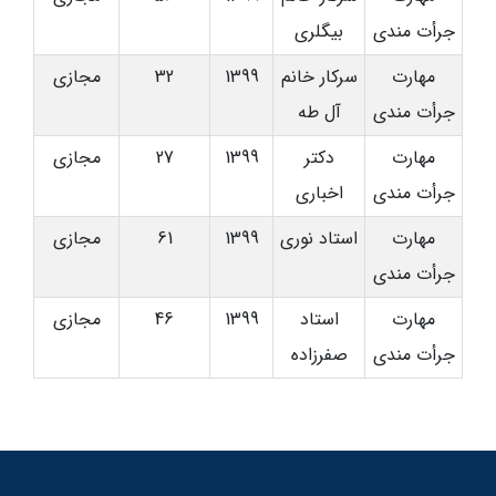
جرأت مندی
بیگلری
مهارت
سرکار خانم
1399
32
مجازی
جرأت مندی
آل طه
مهارت
دکتر
1399
27
مجازی
جرأت مندی
اخباری
مهارت
استاد نوری
1399
61
مجازی
جرأت مندی
مهارت
استاد
1399
46
مجازی
جرأت مندی
صفرزاده