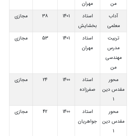
من
مهران
آداب
استاد
1401
38
مجازی
معلمی
بخشایش
تربیت
استاد
1401
53
مجازی
مدرس
مهران
مهندسی
من
محور
استاد
1400
24
مجازی
مقدس دین
صفرزاده
1
محور
استاد
1400
42
مجازی
مقدس دین
جواهریان
1