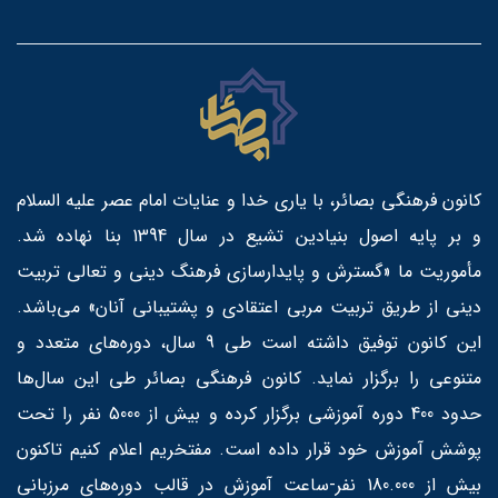
کانون فرهنگی بصائر، با یاری خدا و عنایات امام عصر علیه السلام
و بر پایه اصول بنیادین تشیع در سال 1394 بنا نهاده شد.
مأموریت ما «گسترش و پایدارسازی فرهنگ دینی و تعالی تربیت
دینی از طریق تربیت مربی اعتقادی و پشتیبانی آنان» می‌باشد.
این کانون توفیق داشته است طی 9 سال، دوره‌های متعدد و
متنوعی را برگزار نماید. کانون فرهنگی بصائر طی این سال‌ها
حدود 400 دوره آموزشی برگزار کرده و بیش از 5000 نفر را تحت
پوشش آموزش خود قرار داده است. مفتخریم اعلام کنیم تاکنون
بیش از 180.000 نفر-ساعت آموزش در قالب دوره‌های مرزبانی