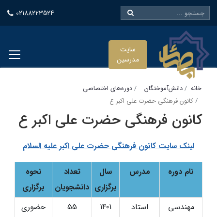
02188223524
سایت
مدرسین
خانه
دانش‌آموختگان
دوره‌های اختصاصی
کانون فرهنگی حضرت علی اکبر ع
کانون فرهنگی حضرت علی اکبر ع
لینک سایت کانون فرهنگی حضرت علی اکبر علیه السلام
نام دوره
مدرس
سال
تعداد
نحوه
برگزاری
دانشجویان
برگزاری
مهندسی
استاد
1401
55
حضوری