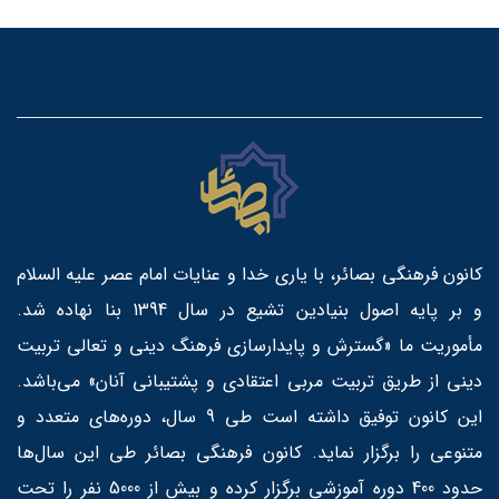
کانون فرهنگی بصائر، با یاری خدا و عنایات امام عصر علیه السلام
و بر پایه اصول بنیادین تشیع در سال 1394 بنا نهاده شد.
مأموریت ما «گسترش و پایدارسازی فرهنگ دینی و تعالی تربیت
دینی از طریق تربیت مربی اعتقادی و پشتیبانی آنان» می‌باشد.
این کانون توفیق داشته است طی 9 سال، دوره‌های متعدد و
متنوعی را برگزار نماید. کانون فرهنگی بصائر طی این سال‌ها
حدود 400 دوره آموزشی برگزار کرده و بیش از 5000 نفر را تحت