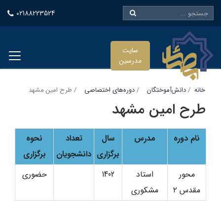
02188223524
سایت
مدرسین
خانه
دانش‌آموختگان
دوره‌های اختصاصی
طرح امین مشهد
طرح امین مشهد
نام دوره
مدرس
سال
تعداد
نحوه
برگزاری
دانشجویان
برگزاری
محور
استاد
1402
حضوری
مقدس ۲
مشکوری