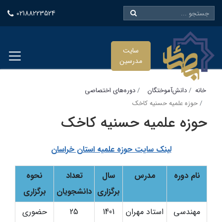
02188223524
سایت
مدرسین
خانه
دانش‌آموختگان
دوره‌های اختصاصی
حوزه علمیه حسنیه کاخک
حوزه علمیه حسنیه کاخک
لینک سایت حوزه علمیه استان خراسان
نام دوره
مدرس
سال
تعداد
نحوه
برگزاری
دانشجویان
برگزاری
مهندسی
استاد مهران
1401
25
حضوری