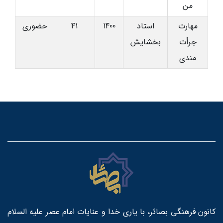
من
مهارت
استاد
1400
41
حضوری
جرأت
بخشایش
مندی
کانون فرهنگی بصائر، با یاری خدا و عنایات امام عصر علیه السلام