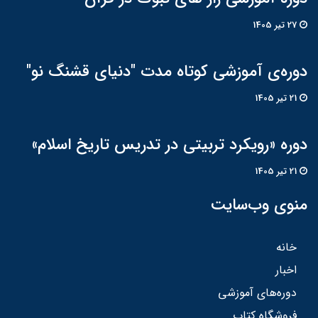
27 تير 1405
دوره‌ی آموزشی کوتاه مدت "دنیای قشنگ نو"
21 تير 1405
دوره «رویکرد تربیتی در تدریس تاریخ اسلام»
21 تير 1405
منوی وب‌سایت
خانه
اخبار
دوره‌های آموزشی
فروشگاه کتاب