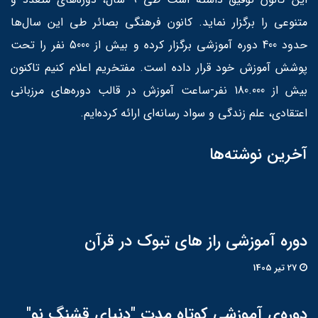
متنوعی را برگزار نماید. کانون فرهنگی بصائر طی این سال‌ها
حدود 400 دوره آموزشی برگزار کرده و بیش از 5000 نفر را تحت
پوشش آموزش خود قرار داده است. مفتخریم اعلام کنیم تاکنون
بیش از 180.000 نفر-ساعت آموزش در قالب دوره‌های مرزبانی
اعتقادی، علم زندگی و سواد رسانه‌ای ارائه کرده‌ایم.
آخرین نوشته‌ها
دوره آموزشی راز های تبوک در قرآن
27 تير 1405
دوره‌ی آموزشی کوتاه مدت "دنیای قشنگ نو"