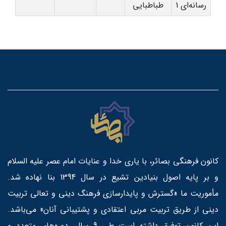
رسانه‌ای 1
طباطبایی
کانون فرهنگی بصائر، با یاری خدا و عنایات امام عصر علیه السلام
و بر پایه اصول بنیادین تشیع در سال 1394 بنا نهاده شد.
مأموریت ما «گسترش و پایدارسازی فرهنگ دینی و تعالی تربیت
دینی از طریق تربیت مربی اعتقادی و پشتیبانی آنان» می‌باشد.
این کانون توفیق داشته است طی 9 سال، دوره‌های متعدد و