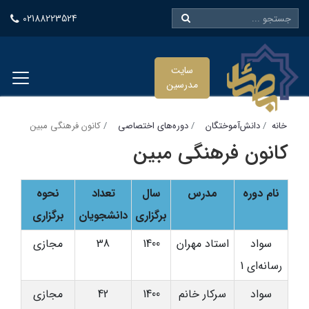
02188223524
سایت
مدرسین
خانه
دانش‌آموختگان
دوره‌های اختصاصی
کانون فرهنگی مبین
کانون فرهنگی مبین
نام دوره
مدرس
سال
تعداد
نحوه
برگزاری
دانشجویان
برگزاری
سواد
استاد مهران
1400
38
مجازی
رسانه‌ای 1
سواد
سرکار خانم
1400
42
مجازی