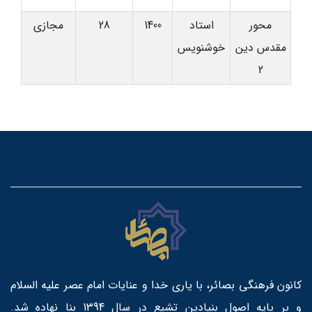
محور
استاد
1400
28
مجازی
مقدس دین
خوشنویس
2
کانون فرهنگی بصائر، با یاری خدا و عنایات امام عصر علیه السلام
و بر پایه اصول بنیادین تشیع در سال 1394 بنا نهاده شد.